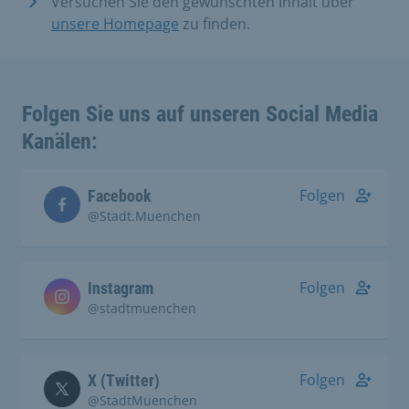
Versuchen Sie den gewünschten Inhalt über
unsere Homepage
zu finden.
Folgen Sie uns auf unseren Social Media
Kanälen:
Folgen
Facebook
@Stadt.Muenchen
Folgen
Instagram
@stadtmuenchen
Folgen
X (Twitter)
@StadtMuenchen