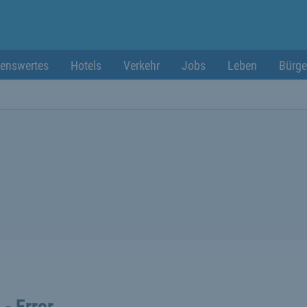
enswertes
Hotels
Verkehr
Jobs
Leben
Bürge
 - Error