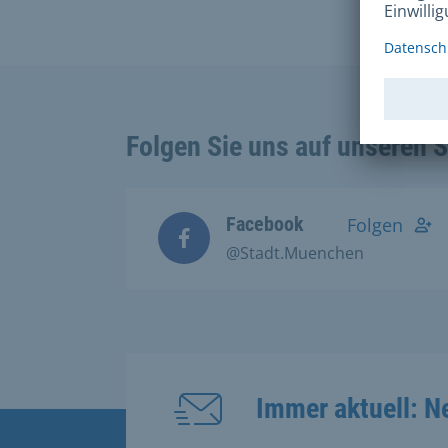
Folgen Sie uns auf unseren 
Facebook
Folgen
@Stadt.Muenchen
Immer aktuell: N