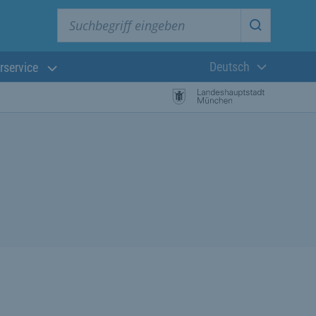
Suchbegriff eingeben
Suche star
Deutsch
rservice
Aktuelle Sprach