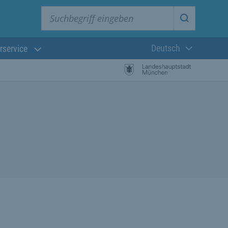
Suchbegriff eingeben
Suche star
Deutsch
rservice
Aktuelle Sprach