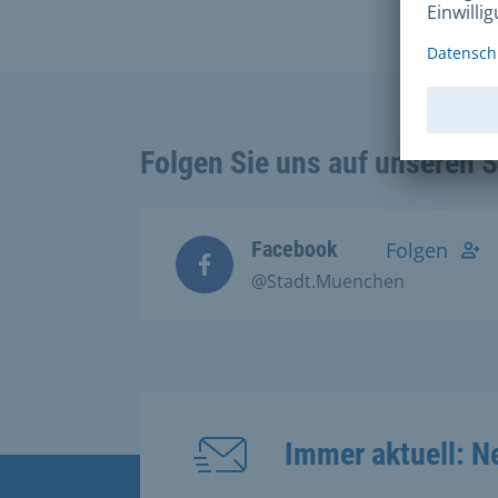
Folgen Sie uns auf unseren 
Facebook
Folgen
@Stadt.Muenchen
Immer aktuell: N