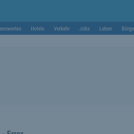
enswertes
Hotels
Verkehr
Jobs
Leben
Bürge
 - Error