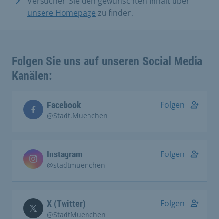
Versuchen Sie den gewünschten Inhalt über
unsere Homepage
zu finden.
Folgen Sie uns auf unseren Social Media
Kanälen:
Folgen
Facebook
@Stadt.Muenchen
Folgen
Instagram
@stadtmuenchen
Folgen
X (Twitter)
@StadtMuenchen