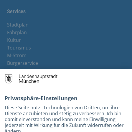
Services
Stadtplan
Fahrplan
Kultur
Tourismus
M-Strom
Bürgerservice
Hotels
Kontakt
Barrierefreiheit
Leichte Sprache
Gebärdensprache
Datenschutz