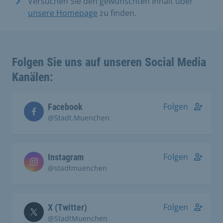
Versuchen Sie den gewünschten Inhalt über
unsere Homepage
zu finden.
Folgen Sie uns auf unseren Social Media
Kanälen:
Folgen
Facebook
@Stadt.Muenchen
Folgen
Instagram
@stadtmuenchen
Folgen
X (Twitter)
@StadtMuenchen