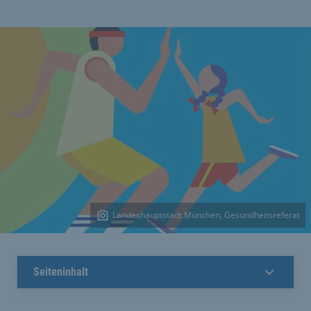
Landeshauptstadt München, Gesundheitsreferat
Seiteninhalt