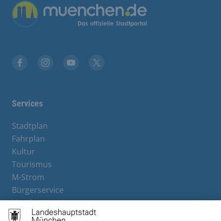
Facebook
Instagram
YouTube
Twitter
Services
Stadtplan
Fahrplan
Kultur
Tourismus
M-Strom
Bürgerservice
Hotels