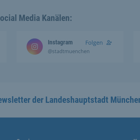
Social Media Kanälen:
Instagram
Folgen
@stadtmuenchen
ewsletter der Landeshauptstadt Münche