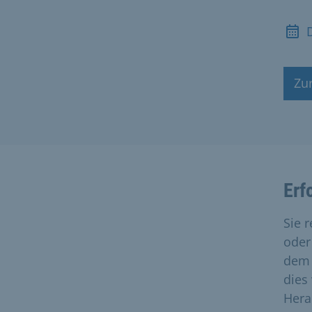
Zu
Erf
Sie r
oder
dem 
dies
Hera