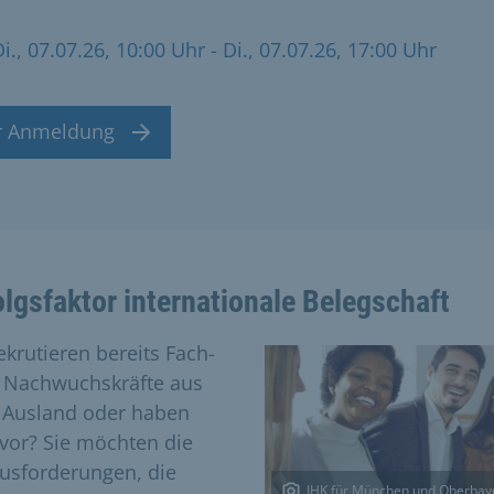
Di., 07.07.26, 10:00 Uhr
- Di., 07.07.26, 17:00 Uhr
r Anmeldung
olgsfaktor internationale Belegschaft
ekrutieren bereits Fach-
 Nachwuchskräfte aus
Ausland oder haben
 vor? Sie möchten die
usforderungen, die
IHK für München und Oberbay