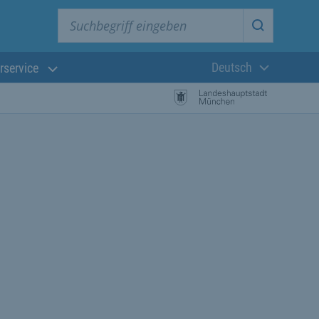
Suchbegriff eingeben
Suche star
Deutsch
rservice
Aktuelle Sprach