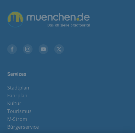
Facebook
Instagram
YouTube
Twitter
Services
Stadtplan
Fahrplan
Kultur
Tourismus
M-Strom
Bürgerservice
Hotels