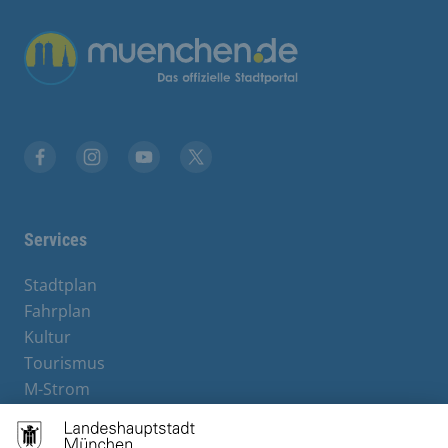
Übergreifende Links
Facebook
Instagram
YouTube
X
Services
Stadtplan
Fahrplan
Kultur
Tourismus
M-Strom
Bürgerservice
Hotels