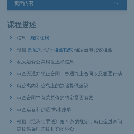
页面内容
课程描述
信息 -
难民住房
根据
慕尼黑
现行
租金指数
确定当地比较租金
私人融资公寓房租上涨信息
审查无通知终止合同、普通终止合同以及驱逐行动
就公寓内和公寓上的缺陷提供建议
审查合同中有关整修的约定是否有效
审查运营和供暖/热水账单
根据《经济犯罪法》第 5 条的规定，就租金过高问
题提供咨询并提起罚款诉讼