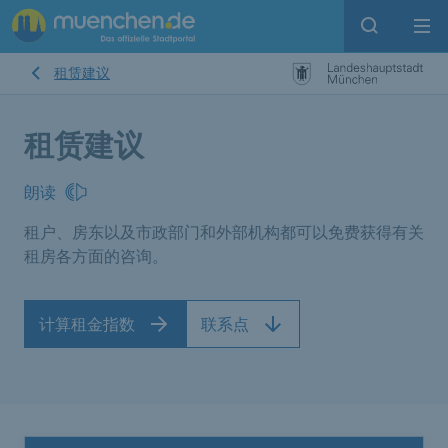
Open sear
Op
租赁建议
租赁建议
朗读
租户、房东以及市政部门和外部机构都可以免费获得有关
租房各方面的咨询。
计算租金指数
联系点