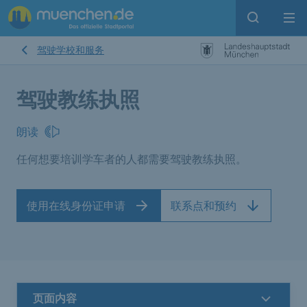
Open sear
Op
驾驶学校和服务
驾驶教练执照
朗读
任何想要培训学车者的人都需要驾驶教练执照。
使用在线身份证申请
联系点和预约
页面内容