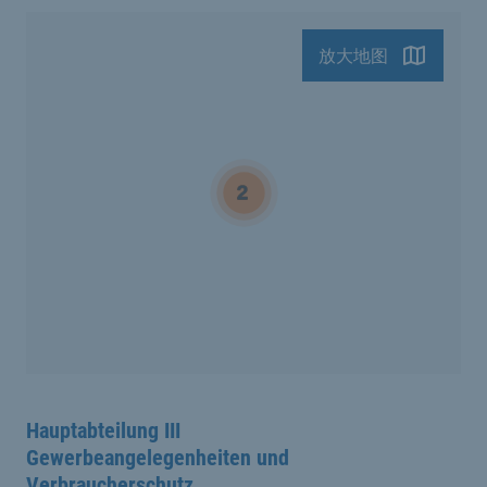
放大地图
Hauptabteilung III
Gewerbeangelegenheiten und
Verbraucherschutz