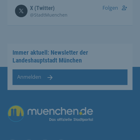
Folgen
X (Twitter)
@StadtMuenchen
Immer aktuell: Newsletter der
Landeshauptstadt München
Anmelden
Übergreifende Links