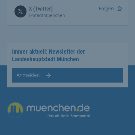
Folgen
X (Twitter)
@StadtMuenchen
Immer aktuell: Newsletter der
Landeshauptstadt München
Anmelden
Übergreifende Links