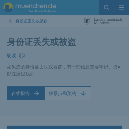
Open sear
Op
身份证丢失或被盗
身份证丢失或被盗
朗读
如果您的身份证丢失或被盗，有一些信息需要牢记。您可
以在这里找到。
在线报告
联系点和预约