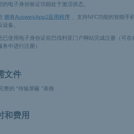
您的电子身份验证功能处于激活状态。
您
拥有AusweisApp2应用程序
、支持NFC功能的智能手
应设备。
您已使用电子身份证在巴伐利亚门户网站完成注册（可在
服务中进行注册）
需文件
完整的 "传输屏蔽 "表格
时和费用