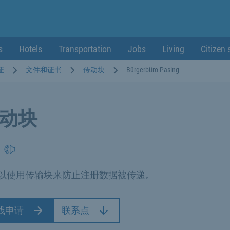
s
Hotels
Transportation
Jobs
Living
Citizen 
证
文件和证书
传动块
Bürgerbüro Pasing
动块
以使用传输块来防止注册数据被传递。
线申请
联系点