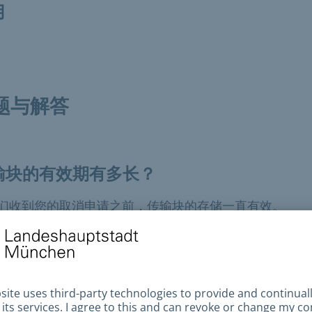
用
题与解答
输块的有效期有多长？
们收到您的取消申请之前，传输块的存储一直有效。
果传输受阻，还能从居民登记簿中获取信息
？