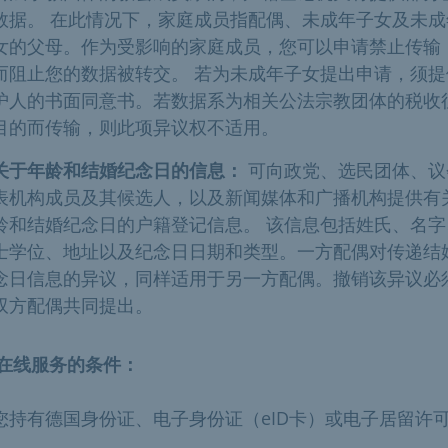
数据。 在此情况下，家庭成员指配偶、未成年子女及未成
女的父母。作为受影响的家庭成员，您可以申请禁止传输
而阻止您的数据被转交。 若为未成年子女提出申请，须提
护人的书面同意书。若数据系为相关公法宗教团体的税收
目的而传输，则此项异议权不适用。
关于年龄和结婚纪念日的信息：
可向政党、选民团体、议
表机构成员及其候选人，以及新闻媒体和广播机构提供有
龄和结婚纪念日的户籍登记信息。 该信息包括姓氏、名字
士学位、地址以及纪念日日期和类型。一方配偶对传递结
念日信息的异议，同样适用于另一方配偶。撤销该异议必
双方配偶共同提出。
在线服务的条件：
您持有德国身份证、电子身份证（eID卡）或电子居留许