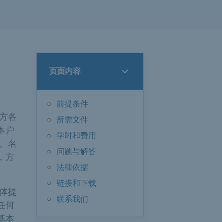
页面内容
前提条件
方各
所需文件
本户
学时和费用
、名
问题与解答
，方
法律依据
链接和下载
体提
联系我们
任何
基本