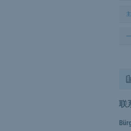
联
Bür