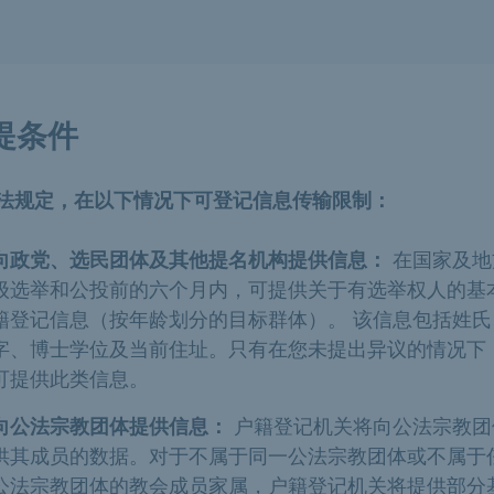
提条件
法规定，在以下情况下可登记信息传输限制：
向政党、选民团体及其他提名机构提供信息：
在国家及地
级选举和公投前的六个月内，可提供关于有选举权人的基
籍登记信息（按年龄划分的目标群体）。 该信息包括姓氏
字、博士学位及当前住址。只有在您未提出异议的情况下
可提供此类信息。
向公法宗教团体提供信息：
户籍登记机关将向公法宗教团
供其成员的数据。对于不属于同一公法宗教团体或不属于
公法宗教团体的教会成员家属，户籍登记机关将提供部分