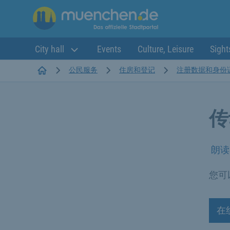
City hall
Events
Culture, Leisure
Sight
Startseite
公民服务
住房和登记
注册数据和身份
传
朗读
您可
在