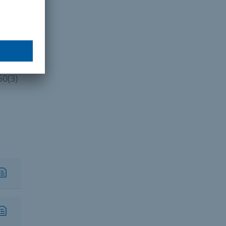
)
(3)