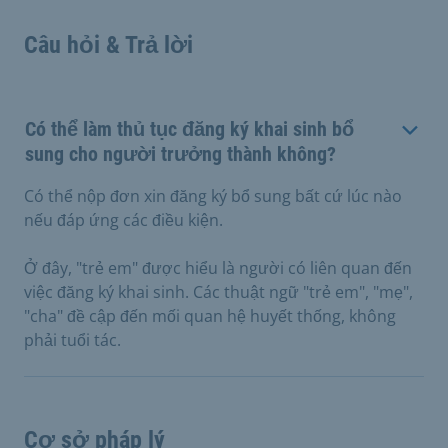
Câu hỏi & Trả lời
Có thể làm thủ tục đăng ký khai sinh bổ
sung cho người trưởng thành không?
Có thể nộp đơn xin đăng ký bổ sung bất cứ lúc nào
nếu đáp ứng các điều kiện.
Ở đây, "trẻ em" được hiểu là người có liên quan đến
việc đăng ký khai sinh. Các thuật ngữ "trẻ em", "mẹ",
"cha" đề cập đến mối quan hệ huyết thống, không
phải tuổi tác.
Cơ sở pháp lý