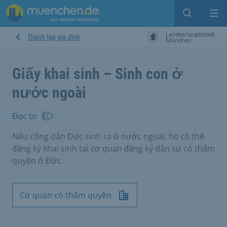
Open sear
Op
Thành lập gia đình
Giấy khai sinh – Sinh con ở
nước ngoài
Đọc to
Nếu công dân Đức sinh ra ở nước ngoài, họ có thể
đăng ký khai sinh tại cơ quan đăng ký dân sự có thẩm
quyền ở Đức.
Cơ quan có thẩm quyền