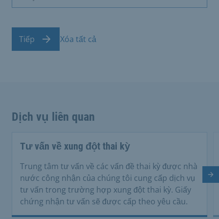
Tiếp
Xóa tất cả
Dịch vụ liên quan
Tư vấn về xung đột thai kỳ
Trung tâm tư vấn về các vấn đề thai kỳ được nhà
Tr
nước công nhận của chúng tôi cung cấp dịch vụ
tư vấn trong trường hợp xung đột thai kỳ. Giấy
chứng nhận tư vấn sẽ được cấp theo yêu cầu.