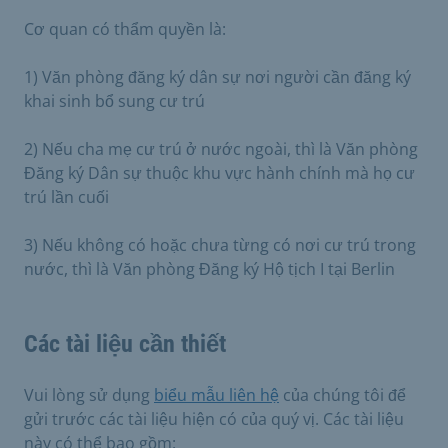
Cơ quan có thẩm quyền là:
1) Văn phòng đăng ký dân sự nơi người cần đăng ký
khai sinh bổ sung cư trú
2) Nếu cha mẹ cư trú ở nước ngoài, thì là Văn phòng
Đăng ký Dân sự thuộc khu vực hành chính mà họ cư
trú lần cuối
3) Nếu không có hoặc chưa từng có nơi cư trú trong
nước, thì là Văn phòng Đăng ký Hộ tịch I tại Berlin
Các tài liệu cần thiết
Vui lòng sử dụng
biểu mẫu liên hệ
của chúng tôi để
gửi trước các tài liệu hiện có của quý vị. Các tài liệu
này có thể bao gồm: