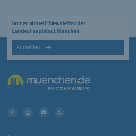
Immer aktuell: Newsletter der
Landeshauptstadt München
Anmelden
Übergreifende Links
Facebook
Instagram
YouTube
X