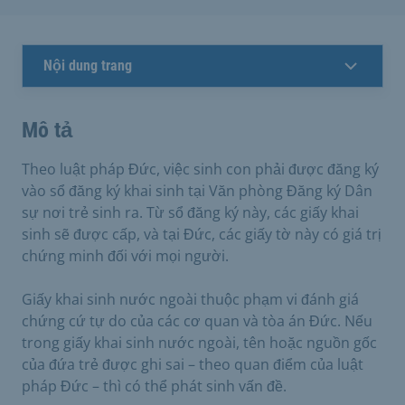
Nội dung trang
Mô tả
Theo luật pháp Đức, việc sinh con phải được đăng ký
vào sổ đăng ký khai sinh tại Văn phòng Đăng ký Dân
sự nơi trẻ sinh ra. Từ sổ đăng ký này, các giấy khai
sinh sẽ được cấp, và tại Đức, các giấy tờ này có giá trị
chứng minh đối với mọi người.
Giấy khai sinh nước ngoài thuộc phạm vi đánh giá
chứng cứ tự do của các cơ quan và tòa án Đức. Nếu
trong giấy khai sinh nước ngoài, tên hoặc nguồn gốc
của đứa trẻ được ghi sai – theo quan điểm của luật
pháp Đức – thì có thể phát sinh vấn đề.