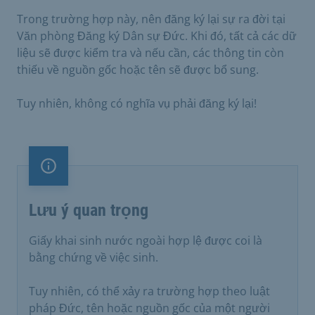
Trong trường hợp này, nên đăng ký lại sự ra đời tại
Văn phòng Đăng ký Dân sự Đức. Khi đó, tất cả các dữ
liệu sẽ được kiểm tra và nếu cần, các thông tin còn
thiếu về nguồn gốc hoặc tên sẽ được bổ sung.
Tuy nhiên, không có nghĩa vụ phải đăng ký lại!
Lưu ý quan trọng
Lưu ý quan trọng
Giấy khai sinh nước ngoài hợp lệ được coi là
bằng chứng về việc sinh.
Tuy nhiên, có thể xảy ra trường hợp theo luật
pháp Đức, tên hoặc nguồn gốc của một người