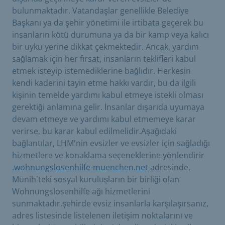
bulunmaktadır. Vatandaşlar genellikle Belediye
Başkanı ya da şehir yönetimi ile irtibata geçerek bu
insanların kötü durumuna ya da bir kamp veya kalıcı
bir uyku yerine dikkat çekmektedir. Ancak, yardım
sağlamak için her fırsat, insanların teklifleri kabul
etmek isteyip istemediklerine bağlıdır. Herkesin
kendi kaderini tayin etme hakkı vardır, bu da ilgili
kişinin temelde yardımı kabul etmeye istekli olması
gerektiği anlamına gelir. İnsanlar dışarıda uyumaya
devam etmeye ve yardımı kabul etmemeye karar
verirse, bu karar kabul edilmelidir.Aşağıdaki
bağlantılar, LHM'nin evsizler ve evsizler için sağladığı
hizmetlere ve konaklama seçeneklerine yönlendirir
.wohnungslosenhilfe-muenchen.net
adresinde,
Münih'teki sosyal kuruluşların bir birliği olan
Wohnungslosenhilfe ağı hizmetlerini
sunmaktadır.şehirde evsiz insanlarla karşılaşırsanız,
adres listesinde listelenen iletişim noktalarını ve