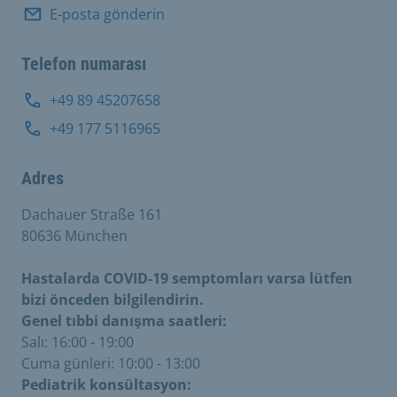
E-posta gönderin
Telefon numarası
+49 89 45207658
+49 177 5116965
Adres
Dachauer Straße 161
80636 München
Hastalarda COVID-19 semptomları varsa lütfen
bizi önceden bilgilendirin.
Genel tıbbi danışma saatleri:
Salı: 16:00 - 19:00
Cuma günleri: 10:00 - 13:00
Pediatrik konsültasyon: