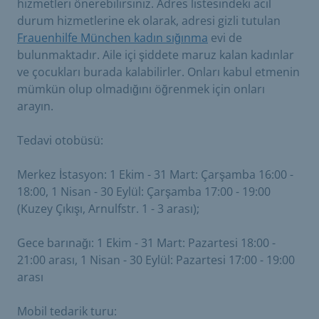
hizmetleri önerebilirsiniz. Adres listesindeki acil
durum hizmetlerine ek olarak, adresi gizli tutulan
Frauenhilfe München kadın sığınma
evi de
bulunmaktadır. Aile içi şiddete maruz kalan kadınlar
ve çocukları burada kalabilirler. Onları kabul etmenin
mümkün olup olmadığını öğrenmek için onları
arayın.
Tedavi otobüsü:
Merkez İstasyon: 1 Ekim - 31 Mart: Çarşamba 16:00 -
18:00, 1 Nisan - 30 Eylül: Çarşamba 17:00 - 19:00
(Kuzey Çıkışı, Arnulfstr. 1 - 3 arası);
Gece barınağı: 1 Ekim - 31 Mart: Pazartesi 18:00 -
21:00 arası, 1 Nisan - 30 Eylül: Pazartesi 17:00 - 19:00
arası
Mobil tedarik turu: