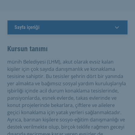
Sayfa içeriği
Kursun tanımı
münih Belediyesi (LHM), akut olarak evsiz kalan
kişiler için çok sayıda danışmanlık ve konaklama
tesisine sahiptir. Bu tesisler şehrin dört bir yanında
yer almakta ve bağımsız sosyal yardım kuruluşlarıyla
işbirliği içinde acil durum konaklama tesislerinde,
pansiyonlarda, esnek evlerde, takas evlerinde ve
konut projelerinde bekarlara, çiftlere ve ailelere
geçici konaklama için yatak yerleri sağlanmaktadır.
Ayrıca, barınan kişilere sosyo-eğitim danışmanlığı ve
destek verilmekte olup, birçok teklife rağmen geceyi
dışarıda geçirmeye karar veren evsizler de