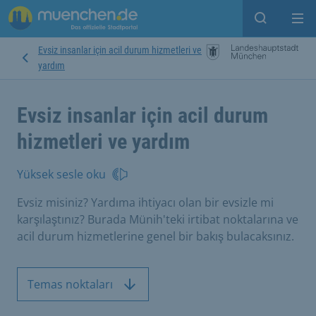
Open sear
Op
Evsiz insanlar için acil durum hizmetleri ve
yardım
Evsiz insanlar için acil durum
hizmetleri ve yardım
Yüksek sesle oku
Evsiz misiniz? Yardıma ihtiyacı olan bir evsizle mi
karşılaştınız? Burada Münih'teki irtibat noktalarına ve
acil durum hizmetlerine genel bir bakış bulacaksınız.
Temas noktaları