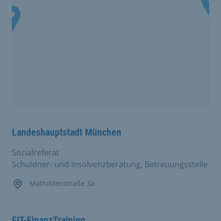
Landeshauptstadt München
Sozialreferat
Schuldner- und Insolvenzberatung, Betreuungsstelle
Mathildenstraße 3a
FIT-FinanzTraining