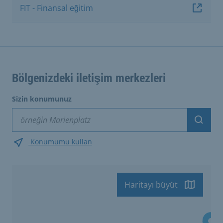
FIT - Finansal eğitim
Bölgenizdeki iletişim merkezleri
Sizin konumunuz
Suche
Konumumu kullan
Haritayı büyüt