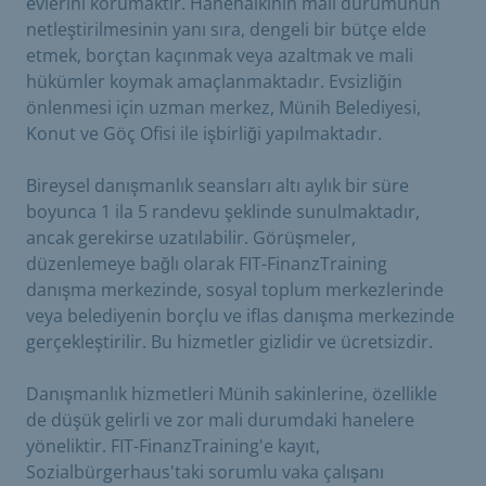
evlerini korumaktır. Hanehalkının mali durumunun
netleştirilmesinin yanı sıra, dengeli bir bütçe elde
etmek, borçtan kaçınmak veya azaltmak ve mali
hükümler koymak amaçlanmaktadır. Evsizliğin
önlenmesi için uzman merkez, Münih Belediyesi,
Konut ve Göç Ofisi ile işbirliği yapılmaktadır.
Bireysel danışmanlık seansları altı aylık bir süre
boyunca 1 ila 5 randevu şeklinde sunulmaktadır,
ancak gerekirse uzatılabilir. Görüşmeler,
düzenlemeye bağlı olarak FIT-FinanzTraining
danışma merkezinde, sosyal toplum merkezlerinde
veya belediyenin borçlu ve iflas danışma merkezinde
gerçekleştirilir. Bu hizmetler gizlidir ve ücretsizdir.
Danışmanlık hizmetleri Münih sakinlerine, özellikle
de düşük gelirli ve zor mali durumdaki hanelere
yöneliktir. FIT-FinanzTraining'e kayıt,
Sozialbürgerhaus'taki sorumlu vaka çalışanı