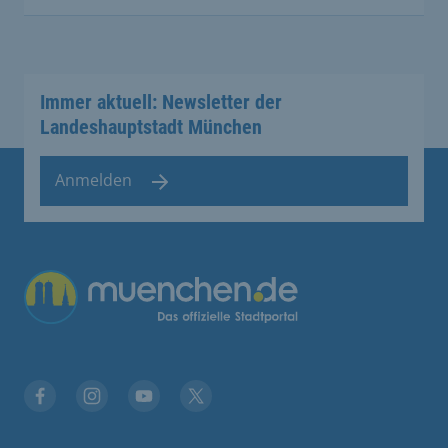
Immer aktuell: Newsletter der
Landeshauptstadt München
Anmelden
Übergreifende Links
Facebook
Instagram
YouTube
X