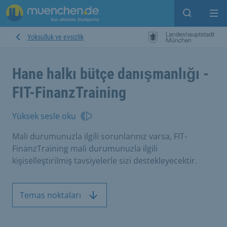
Open sear
Op
Yoksulluk ve evsizlik
Hane halkı bütçe danışmanlığı -
FIT-FinanzTraining
Yüksek sesle oku
Mali durumunuzla ilgili sorunlarınız varsa, FIT-
FinanzTraining mali durumunuzla ilgili
kişiselleştirilmiş tavsiyelerle sizi destekleyecektir.
Temas noktaları