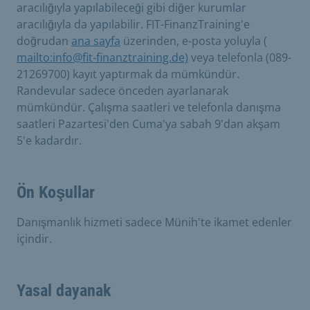
aracılığıyla yapılabileceği gibi diğer kurumlar
aracılığıyla da yapılabilir. FIT-FinanzTraining'e
doğrudan
ana sayfa
üzerinden, e-posta yoluyla (
mailto:info@fit-finanztraining.de)
veya telefonla (089-
21269700) kayıt yaptırmak da mümkündür.
Randevular sadece önceden ayarlanarak
mümkündür. Çalışma saatleri ve telefonla danışma
saatleri Pazartesi'den Cuma'ya sabah 9'dan akşam
5'e kadardır.
Ön Koşullar
Danışmanlık hizmeti sadece Münih'te ikamet edenler
içindir.
Yasal dayanak