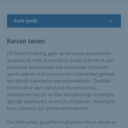
Sayfa içeriği
Kursun tanımı
FIT-FinanzTraining, gelir ve harcama durumlarını
araştırarak, mali durumlarını analiz ederek ve aşırı
borçluluk durumunda bile potansiyel çözümleri
işaret ederek mali sorunlarının üstesinden gelmek
için Münih sakinlerini desteklemektedir. Özellikle
borçluluk ve aşırı borçluluk durumlarında,
belediyenin borçlu ve iflas danışmanlığı hizmetiyle
işbirliği yapılmakta ve borçlu müşteriler daha fazla
borç ödemesi için yönlendirilmektedir.
Öncelikli amaç, geçimlerini güvence altına almak ve