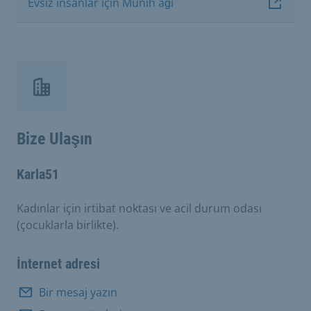
Evsiz insanlar için Münih ağı
Bize Ulaşın
Karla51
Kadınlar için irtibat noktası ve acil durum odası
(çocuklarla birlikte).
İnternet adresi
Bir mesaj yazın