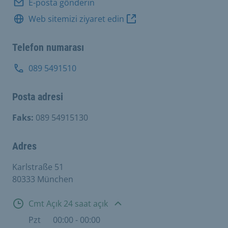
E-posta gönderin
Web sitemizi ziyaret edin
Telefon numarası
089 5491510
Posta adresi
Faks:
089 54915130
Adres
Karlstraße 51
80333 München
Açık
Cmt Açık 24 saat açık
Pzt
00:00 - 00:00