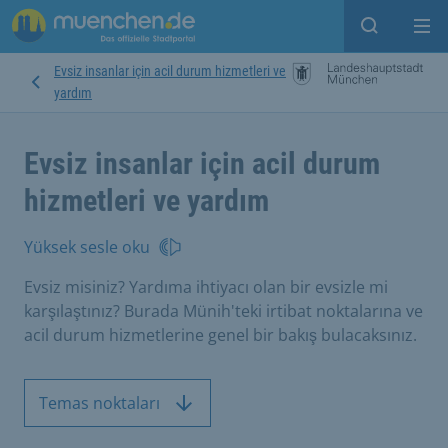
Open sear
Op
Evsiz insanlar için acil durum hizmetleri ve
yardım
Evsiz insanlar için acil durum
hizmetleri ve yardım
Yüksek sesle oku
Evsiz misiniz? Yardıma ihtiyacı olan bir evsizle mi
karşılaştınız? Burada Münih'teki irtibat noktalarına ve
acil durum hizmetlerine genel bir bakış bulacaksınız.
Temas noktaları