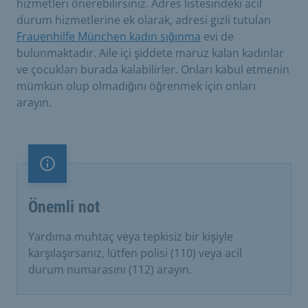
hizmetleri önerebilirsiniz. Adres listesindeki acil
durum hizmetlerine ek olarak, adresi gizli tutulan
Frauenhilfe München kadın sığınma
evi de
bulunmaktadır. Aile içi şiddete maruz kalan kadınlar
ve çocukları burada kalabilirler. Onları kabul etmenin
mümkün olup olmadığını öğrenmek için onları
arayın.
Önemli not
Önemli not
Yardıma muhtaç veya tepkisiz bir kişiyle
karşılaşırsanız, lütfen polisi (110) veya acil
durum numarasını (112) arayın.