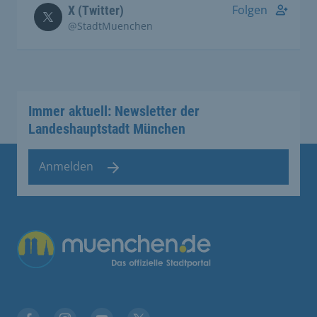
Folgen
X (Twitter)
@StadtMuenchen
Immer aktuell: Newsletter der
Landeshauptstadt München
Anmelden
Übergreifende Links