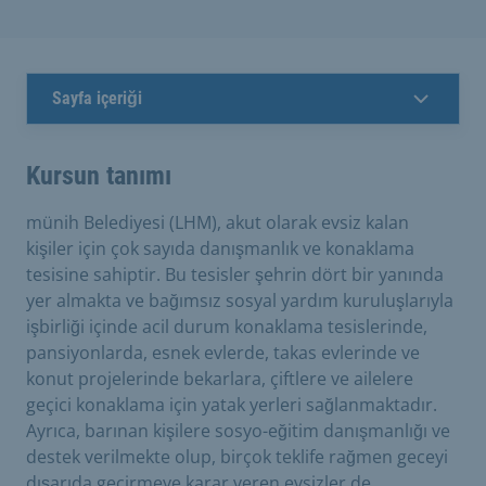
Sayfa içeriği
Kursun tanımı
münih Belediyesi (LHM), akut olarak evsiz kalan
kişiler için çok sayıda danışmanlık ve konaklama
tesisine sahiptir. Bu tesisler şehrin dört bir yanında
yer almakta ve bağımsız sosyal yardım kuruluşlarıyla
işbirliği içinde acil durum konaklama tesislerinde,
pansiyonlarda, esnek evlerde, takas evlerinde ve
konut projelerinde bekarlara, çiftlere ve ailelere
geçici konaklama için yatak yerleri sağlanmaktadır.
Ayrıca, barınan kişilere sosyo-eğitim danışmanlığı ve
destek verilmekte olup, birçok teklife rağmen geceyi
dışarıda geçirmeye karar veren evsizler de