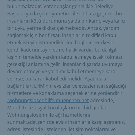
bulunmaktadır. Vatandaşlar genellikle Belediye
Başkanı ya da şehir yönetimi ile irtibata geçerek bu
insanların kötü durumuna ya da bir kamp veya kalıcı
bir uyku yerine dikkat çekmektedir. Ancak, yardım
sağlamak için her fırsat, insanların teklifleri kabul
etmek isteyip istemediklerine bağlıdır. Herkesin
kendi kaderini tayin etme hakkı vardır, bu da ilgili
kişinin temelde yardımı kabul etmeye istekli olması
gerektiği anlamına gelir. İnsanlar dışarıda uyumaya
devam etmeye ve yardımı kabul etmemeye karar
verirse, bu karar kabul edilmelidir.Aşağıdaki
bağlantılar, LHM'nin evsizler ve evsizler için sağladığı
hizmetlere ve konaklama seçeneklerine yönlendirir
.wohnungslosenhilfe-muenchen.net
adresinde,
Münih'teki sosyal kuruluşların bir birliği olan
Wohnungslosenhilfe ağı hizmetlerini
sunmaktadır.şehirde evsiz insanlarla karşılaşırsanız,
adres listesinde listelenen iletişim noktalarını ve