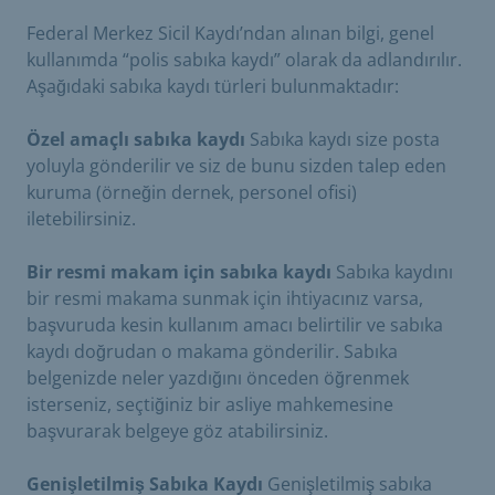
Federal Merkez Sicil Kaydı’ndan alınan bilgi, genel
kullanımda “polis sabıka kaydı” olarak da adlandırılır.
Aşağıdaki sabıka kaydı türleri bulunmaktadır:
Özel amaçlı sabıka kaydı
Sabıka kaydı size posta
yoluyla gönderilir ve siz de bunu sizden talep eden
kuruma (örneğin dernek, personel ofisi)
iletebilirsiniz.
Bir resmi makam için sabıka kaydı
Sabıka kaydını
bir resmi makama sunmak için ihtiyacınız varsa,
başvuruda kesin kullanım amacı belirtilir ve sabıka
kaydı doğrudan o makama gönderilir. Sabıka
belgenizde neler yazdığını önceden öğrenmek
isterseniz, seçtiğiniz bir asliye mahkemesine
başvurarak belgeye göz atabilirsiniz.
Genişletilmiş Sabıka Kaydı
Genişletilmiş sabıka