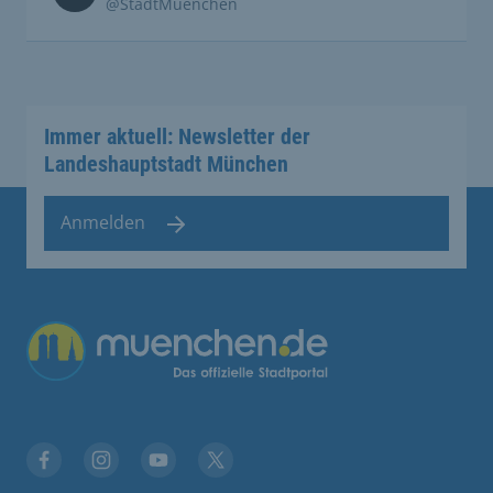
@StadtMuenchen
Immer aktuell: Newsletter der
Landeshauptstadt München
Anmelden
Übergreifende Links
Facebook
Instagram
YouTube
X