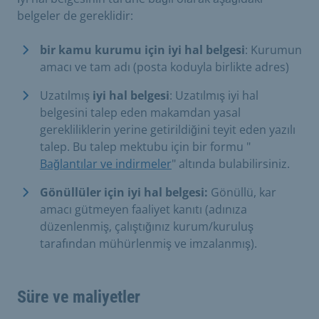
belgeler de gereklidir:
bir kamu kurumu için iyi hal belgesi
: Kurumun
amacı ve tam adı (posta koduyla birlikte adres)
Uzatılmış
iyi hal belgesi
: Uzatılmış iyi hal
belgesini talep eden makamdan yasal
gerekliliklerin yerine getirildiğini teyit eden yazılı
talep. Bu talep mektubu için bir formu "
Bağlantılar ve indirmeler
" altında bulabilirsiniz.
Gönüllüler için iyi hal belgesi:
Gönüllü, kar
amacı gütmeyen faaliyet kanıtı (adınıza
düzenlenmiş, çalıştığınız kurum/kuruluş
tarafından mühürlenmiş ve imzalanmış).
Süre ve maliyetler