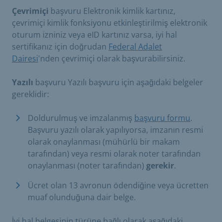
Çevrimiçi
başvuru Elektronik kimlik kartınız,
çevrimiçi kimlik fonksiyonu etkinleştirilmiş elektronik
oturum izniniz veya eID kartınız varsa, iyi hal
sertifikanız için doğrudan
Federal Adalet
Dairesi
'nden çevrimiçi olarak başvurabilirsiniz.
Yazılı
başvuru Yazılı başvuru için aşağıdaki belgeler
gereklidir:
Doldurulmuş ve imzalanmış
başvuru formu
.
Başvuru yazılı olarak yapılıyorsa, imzanın resmi
olarak onaylanması (mühürlü bir makam
tarafından) veya resmi olarak noter tarafından
onaylanması (noter tarafından)
gerekir
.
Ücret olan 13 avronun ödendiğine veya ücretten
muaf olunduğuna dair belge.
İyi hal belgesinin türüne bağlı olarak aşağıdaki