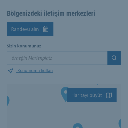
Bölgenizdeki iletişim merkezleri
Randevu alın
Sizin konumunuz
Suche
Konumumu kullan
Haritayı büyüt