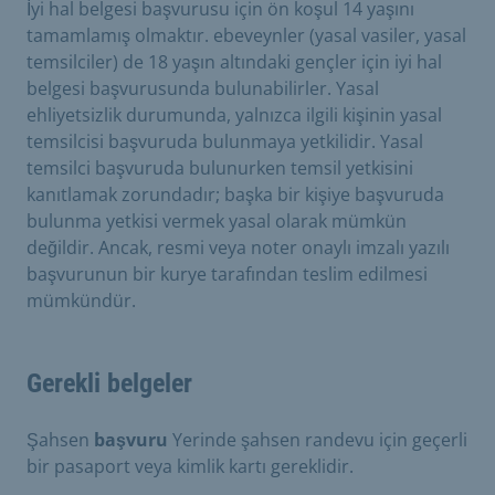
İyi hal belgesi başvurusu için ön koşul 14 yaşını
tamamlamış olmaktır. ebeveynler (yasal vasiler, yasal
temsilciler) de 18 yaşın altındaki gençler için iyi hal
belgesi başvurusunda bulunabilirler. Yasal
ehliyetsizlik durumunda, yalnızca ilgili kişinin yasal
temsilcisi başvuruda bulunmaya yetkilidir. Yasal
temsilci başvuruda bulunurken temsil yetkisini
kanıtlamak zorundadır; başka bir kişiye başvuruda
bulunma yetkisi vermek yasal olarak mümkün
değildir. Ancak, resmi veya noter onaylı imzalı yazılı
başvurunun bir kurye tarafından teslim edilmesi
mümkündür.
Gerekli belgeler
Şahsen
başvuru
Yerinde şahsen randevu için geçerli
bir pasaport veya kimlik kartı gereklidir.