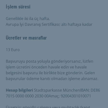
İşlem süresi
Genellikle iki ila üç hafta.
Avrupa İyi Davranış Sertifikası: altı haftaya kadar
Ücretler ve masraflar
13 Euro
Başvuruyu posta yoluyla gönderiyorsanız, lütfen
işlem ücretini önceden havale edin ve havale
belgesini başvuru ile birlikte bize gönderin. Gelen
başvurular ödeme kanıtı olmadan işleme alınamaz.
Hesap bilgileri
Stadtsparkasse MünchenIBAN: DE86
7015 0000 0000 2030 00Amaç: 92004301010071
Ücretsiz: gönüllü çalışma veya muhtaçlık (kanıt