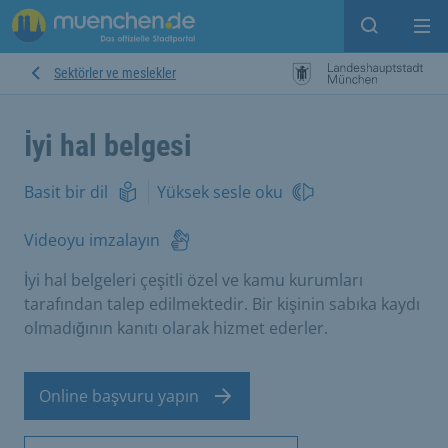
Open sear
Op
Sektörler ve meslekler
İyi hal belgesi
Basit bir dil
Yüksek sesle oku
Videoyu imzalayın
İyi hal belgeleri çeşitli özel ve kamu kurumları
tarafından talep edilmektedir. Bir kişinin sabıka kaydı
olmadığının kanıtı olarak hizmet ederler.
Online başvuru yapın