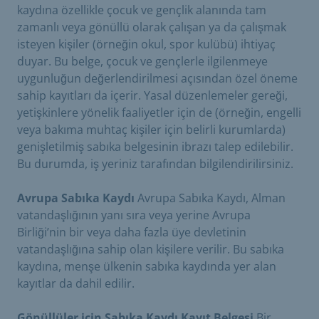
kaydına özellikle çocuk ve gençlik alanında tam
zamanlı veya gönüllü olarak çalışan ya da çalışmak
isteyen kişiler (örneğin okul, spor kulübü) ihtiyaç
duyar. Bu belge, çocuk ve gençlerle ilgilenmeye
uygunluğun değerlendirilmesi açısından özel öneme
sahip kayıtları da içerir. Yasal düzenlemeler gereği,
yetişkinlere yönelik faaliyetler için de (örneğin, engelli
veya bakıma muhtaç kişiler için belirli kurumlarda)
genişletilmiş sabıka belgesinin ibrazı talep edilebilir.
Bu durumda, iş yeriniz tarafından bilgilendirilirsiniz.
Avrupa Sabıka Kaydı
Avrupa Sabıka Kaydı, Alman
vatandaşlığının yanı sıra veya yerine Avrupa
Birliği’nin bir veya daha fazla üye devletinin
vatandaşlığına sahip olan kişilere verilir. Bu sabıka
kaydına, menşe ülkenin sabıka kaydında yer alan
kayıtlar da dahil edilir.
Gönüllüler için Sabıka Kaydı Kayıt Belgesi
Bir