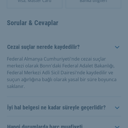
Visa, Master Card
Banka bilgileri
Sorular & Cevaplar
Cezai suçlar nerede kaydedilir?
Federal Almanya Cumhuriyeti'nde cezai suçlar
merkezi olarak Bonn'daki Federal Adalet Bakanlığı,
Federal Merkezi Adli Sicil Dairesi'nde kaydedilir ve
suçun ağırlığına bağlı olarak yasal bir süre boyunca
saklanır.
İyi hal belgesi ne kadar süreyle geçerlidir?
Hangi durumlarda harç muafiyeti