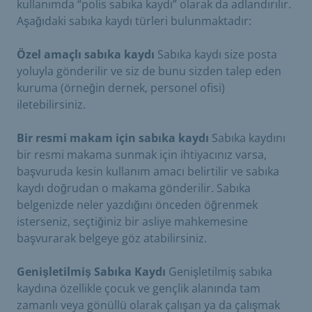
kullanımda “polis sabıka kaydı” olarak da adlandırılır.
Aşağıdaki sabıka kaydı türleri bulunmaktadır:
Özel amaçlı sabıka kaydı
Sabıka kaydı size posta
yoluyla gönderilir ve siz de bunu sizden talep eden
kuruma (örneğin dernek, personel ofisi)
iletebilirsiniz.
Bir resmi makam için sabıka kaydı
Sabıka kaydını
bir resmi makama sunmak için ihtiyacınız varsa,
başvuruda kesin kullanım amacı belirtilir ve sabıka
kaydı doğrudan o makama gönderilir. Sabıka
belgenizde neler yazdığını önceden öğrenmek
isterseniz, seçtiğiniz bir asliye mahkemesine
başvurarak belgeye göz atabilirsiniz.
Genişletilmiş Sabıka Kaydı
Genişletilmiş sabıka
kaydına özellikle çocuk ve gençlik alanında tam
zamanlı veya gönüllü olarak çalışan ya da çalışmak