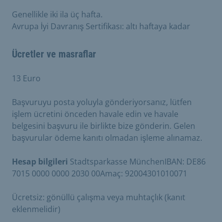
Genellikle iki ila üç hafta.
Avrupa İyi Davranış Sertifikası: altı haftaya kadar
Ücretler ve masraflar
13 Euro
Başvuruyu posta yoluyla gönderiyorsanız, lütfen
işlem ücretini önceden havale edin ve havale
belgesini başvuru ile birlikte bize gönderin. Gelen
başvurular ödeme kanıtı olmadan işleme alınamaz.
Hesap bilgileri
Stadtsparkasse MünchenIBAN: DE86
7015 0000 0000 2030 00Amaç: 92004301010071
Ücretsiz: gönüllü çalışma veya muhtaçlık (kanıt
eklenmelidir)