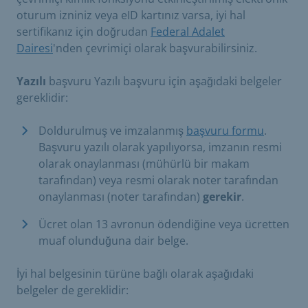
oturum izniniz veya eID kartınız varsa, iyi hal
sertifikanız için doğrudan
Federal Adalet
Dairesi
'nden çevrimiçi olarak başvurabilirsiniz.
Yazılı
başvuru Yazılı başvuru için aşağıdaki belgeler
gereklidir:
Doldurulmuş ve imzalanmış
başvuru formu
.
Başvuru yazılı olarak yapılıyorsa, imzanın resmi
olarak onaylanması (mühürlü bir makam
tarafından) veya resmi olarak noter tarafından
onaylanması (noter tarafından)
gerekir
.
Ücret olan 13 avronun ödendiğine veya ücretten
muaf olunduğuna dair belge.
İyi hal belgesinin türüne bağlı olarak aşağıdaki
belgeler de gereklidir: