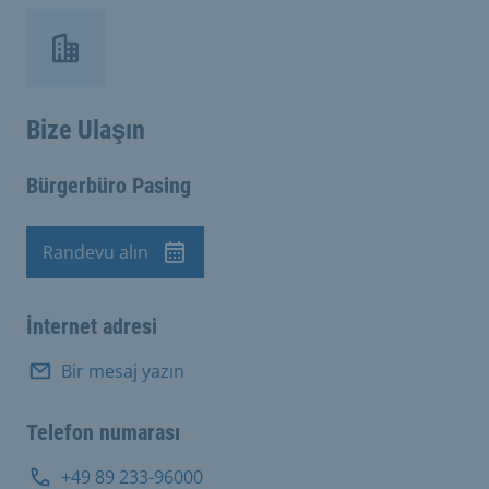
Bize Ulaşın
Bürgerbüro Pasing
Randevu alın
Randevu
İnternet adresi
Bir mesaj yazın
Telefon numarası
+49 89 233-96000