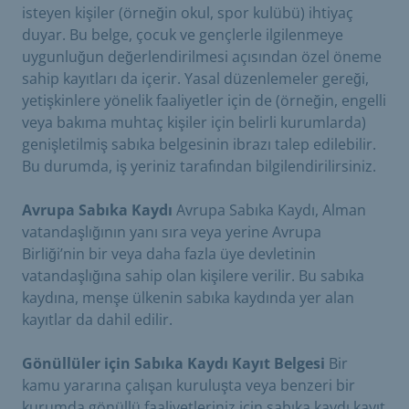
isteyen kişiler (örneğin okul, spor kulübü) ihtiyaç
duyar. Bu belge, çocuk ve gençlerle ilgilenmeye
uygunluğun değerlendirilmesi açısından özel öneme
sahip kayıtları da içerir. Yasal düzenlemeler gereği,
yetişkinlere yönelik faaliyetler için de (örneğin, engelli
veya bakıma muhtaç kişiler için belirli kurumlarda)
genişletilmiş sabıka belgesinin ibrazı talep edilebilir.
Bu durumda, iş yeriniz tarafından bilgilendirilirsiniz.
Avrupa Sabıka Kaydı
Avrupa Sabıka Kaydı, Alman
vatandaşlığının yanı sıra veya yerine Avrupa
Birliği’nin bir veya daha fazla üye devletinin
vatandaşlığına sahip olan kişilere verilir. Bu sabıka
kaydına, menşe ülkenin sabıka kaydında yer alan
kayıtlar da dahil edilir.
Gönüllüler için Sabıka Kaydı Kayıt Belgesi
Bir
kamu yararına çalışan kuruluşta veya benzeri bir
kurumda gönüllü faaliyetleriniz için sabıka kaydı kayıt