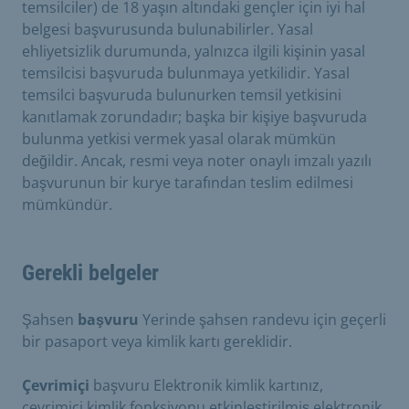
temsilciler) de 18 yaşın altındaki gençler için iyi hal
belgesi başvurusunda bulunabilirler. Yasal
ehliyetsizlik durumunda, yalnızca ilgili kişinin yasal
temsilcisi başvuruda bulunmaya yetkilidir. Yasal
temsilci başvuruda bulunurken temsil yetkisini
kanıtlamak zorundadır; başka bir kişiye başvuruda
bulunma yetkisi vermek yasal olarak mümkün
değildir. Ancak, resmi veya noter onaylı imzalı yazılı
başvurunun bir kurye tarafından teslim edilmesi
mümkündür.
Gerekli belgeler
Şahsen
başvuru
Yerinde şahsen randevu için geçerli
bir pasaport veya kimlik kartı gereklidir.
Çevrimiçi
başvuru Elektronik kimlik kartınız,
çevrimiçi kimlik fonksiyonu etkinleştirilmiş elektronik