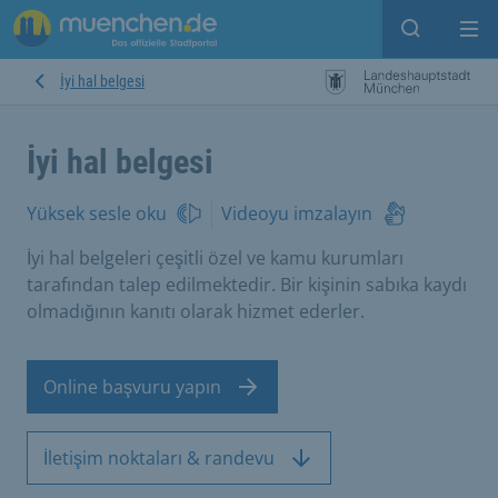
Open sear
Op
İyi hal belgesi
İyi hal belgesi
Yüksek sesle oku
Videoyu imzalayın
İyi hal belgeleri çeşitli özel ve kamu kurumları
tarafından talep edilmektedir. Bir kişinin sabıka kaydı
olmadığının kanıtı olarak hizmet ederler.
Online başvuru yapın
İletişim noktaları & randevu