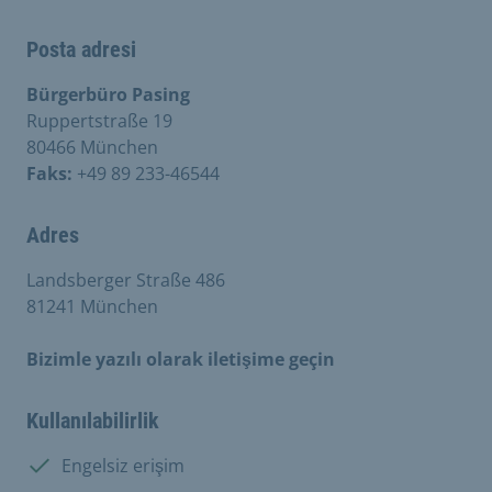
Posta adresi
Bürgerbüro Pasing
Ruppertstraße 19
80466 München
Faks:
+49 89 233-46544
Adres
Landsberger Straße 486
81241 München
Bizimle yazılı olarak iletişime geçin
Kullanılabilirlik
Mevcut:
Engelsiz erişim