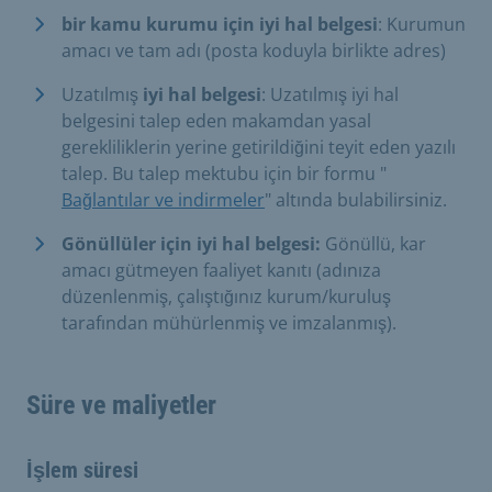
bir kamu kurumu için iyi hal belgesi
: Kurumun
amacı ve tam adı (posta koduyla birlikte adres)
Uzatılmış
iyi hal belgesi
: Uzatılmış iyi hal
belgesini talep eden makamdan yasal
gerekliliklerin yerine getirildiğini teyit eden yazılı
talep. Bu talep mektubu için bir formu "
Bağlantılar ve indirmeler
" altında bulabilirsiniz.
Gönüllüler için iyi hal belgesi:
Gönüllü, kar
amacı gütmeyen faaliyet kanıtı (adınıza
düzenlenmiş, çalıştığınız kurum/kuruluş
tarafından mühürlenmiş ve imzalanmış).
Süre ve maliyetler
İşlem süresi