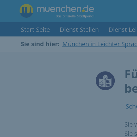
Start-Seite
Dienst-Stellen
Dienst-Le
Sie sind hier:
München in Leichter Spra
F
b
Sch
Sie
Sie 