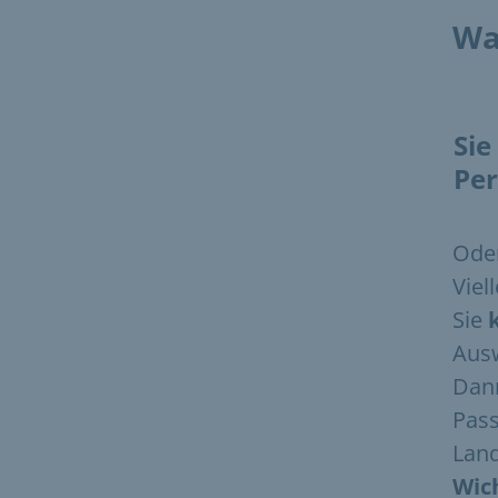
Wa
Sie
Per
Ode
Viel
Sie
Ausw
Dan
Pass
Land
Wich