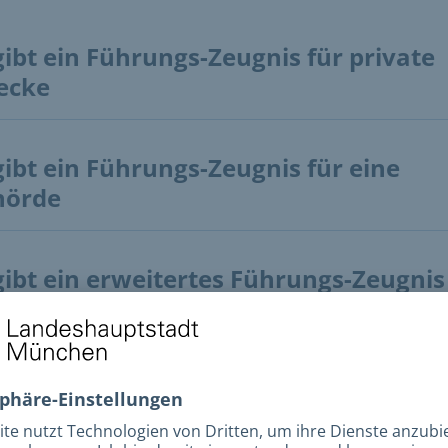
gibt ein Führungs-Zeugnis für private
ecke
gibt ein Führungs-Zeugnis für eine
hörde
gibt ein erweitertes Führungs-Zeugnis
gibt ein Europäisches Führungs-
gnis