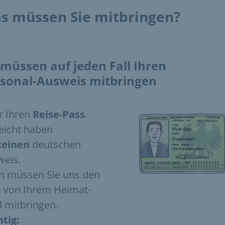
s müssen Sie mitbringen?
 müssen auf jeden Fall Ihren
sonal-Ausweis mitbringen
r Ihren
Reise-Pass
.
leicht haben
keinen
deutschen
eis.
n müssen Sie uns den
 von Ihrem Heimat-
 mitbringen.
tig: