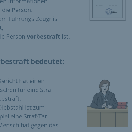
en Informationen
 die Person.
em Führungs-Zeugnis
t,
ie Person
vorbestraft
ist.
bestraft bedeutet:
Gericht hat einen
chen für eine Straf-
bestraft.
Diebstahl ist zum
piel eine Straf-Tat.
Mensch hat gegen das