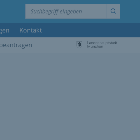
Suchbegriff eingeben
Suche star
agen
Kontakt
 beantragen