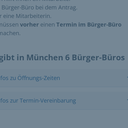
Bürger-Büro bei dem Antrag.
 eine Mitarbeiterin.
 müssen
vorher
einen
Termin im Bürger-Büro
machen.
 gibt in München 6 Bürger-Büros
nfos zu Öffnungs-Zeiten
nfos zur Termin-Vereinbarung