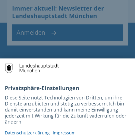
Immer aktuell: Newsletter der
Landeshauptstadt München
Anmelden
Kontakt
Datenschutz
Barrierefreiheit