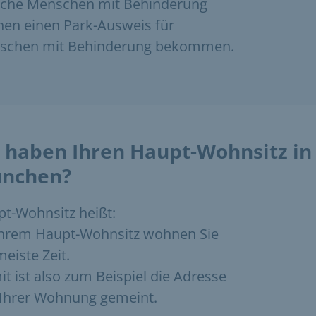
che Menschen mit Behinderung
en einen Park-Ausweis für
schen mit Behinderung bekommen.
e haben Ihren Haupt­-Wohn­sitz in
nchen?
t-Wohnsitz heißt:
hrem Haupt-Wohn­sitz wohnen Sie
meiste Zeit.
t ist also zum Beispiel die Adresse
Ihrer Wohnung gemeint.