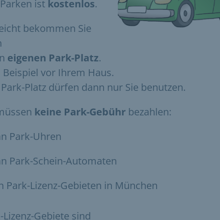
Parken ist
kostenlos
.
leicht bekommen Sie
h
en
eigenen Park-Platz
.
Beispiel vor Ihrem Haus.
Park-Platz dürfen dann nur Sie benutzen.
 müssen
keine Park-Gebühr
bezahlen:
an Park-Uhren
an Park-Schein-Automaten
in Park-Lizenz-Gebieten in München
-Lizenz-Gebiete sind