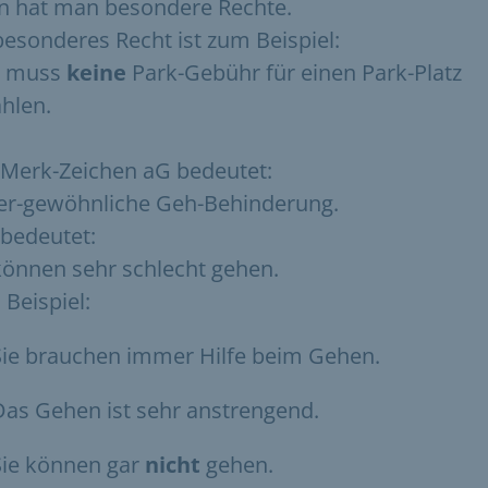
n hat man besondere Rechte.
besonderes Recht ist zum Beispiel:
 muss
keine
Park-Gebühr für einen Park-Platz
hlen.
Merk-Zeichen aG bedeutet:
er-gewöhnliche Geh-Behinderung.
bedeutet:
können sehr schlecht gehen.
Beispiel:
Sie brauchen immer Hilfe beim Gehen.
Das Gehen ist sehr anstrengend.
Sie können gar
nicht
gehen.