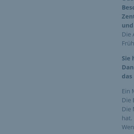
Bes
Zen
und 
Die 
Früh
Sie
Dan
das
Ein 
Die 
Die 
hat.
Wenn