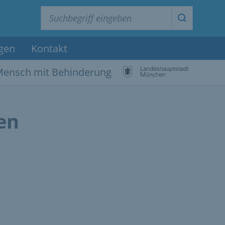
Suchbegriff eingeben
Suche star
agen
Kontakt
Mensch mit Behinderung
en