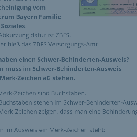
cheinigung vom
trum Bayern Familie
Soziales
.
Abkürzung dafür ist ZBFS.
er hieß das ZBFS Versorgungs-Amt.
 haben einen Schwer-Behinderten-Ausweis?
n muss im Schwer-Behinderten-Ausweis
 Merk-Zeichen aG stehen.
Merk-Zeichen sind Buchstaben.
Buchstaben stehen im Schwer-Behinderten-Ausw
Merk-Zeichen zeigen, dass man eine Behinderun
 im Ausweis ein Merk-Zeichen steht: