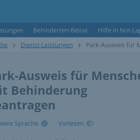
istungen
Behinderten-Beirat
Hilfe in Not-L
che
Dienst-Leistungen
Park-Ausweis für 
ark-Ausweis für Mensch
it Behinderung
eantragen
were Sprache
Vorlesen