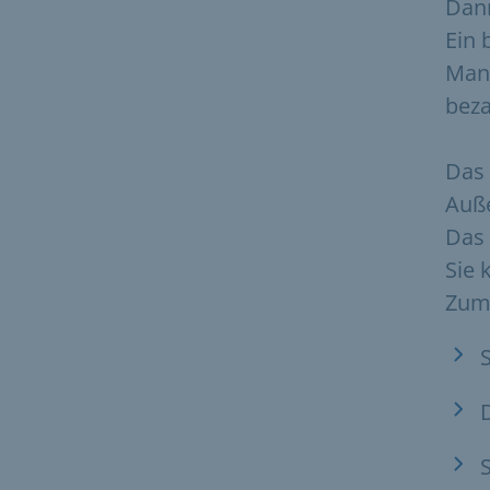
Dan
Ein 
Man
beza
Das 
Auß
Das 
Sie 
Zum 