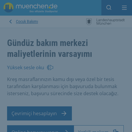
Open sear
Op
Çocuk Bakımı
Gündüz bakım merkezi
maliyetlerinin varsayımı
Yüksek sesle oku
Kreş masraflarınızın kamu dışı veya özel bir tesis
tarafından karşılanması için başvuruda bulunmak
isterseniz, başvuru sürecinde size destek olacağız.
Çevrimiçi hesaplayın