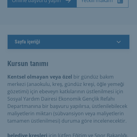
Online başvuru yapın
Yetkili makam
Sayfa içeriği
Kursun tanımı
Kentsel olmayan veya özel
bir gündüz bakım
merkezi (anaokulu, kreş, gündüz kreşi, öğle yemeği
gözetimi) için ebeveyn katkılarının üstlenilmesi için
Sosyal Yardım Dairesi Ekonomik Gençlik Refahı
Departmanına bir başvuru yapılırsa, üstlenilebilecek
maliyetlerin miktarı (sübvansiyon veya maliyetlerin
tamamen üstlenilmesi) duruma göre incelenecektir.
belediye kreşleri
için lütfen Eğitim ve Spor Bakanlığı,