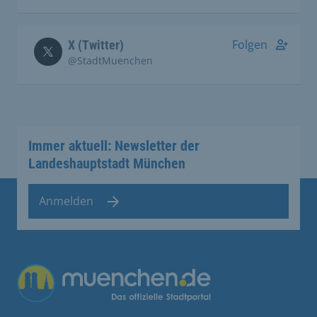
Folgen
X (Twitter)
@StadtMuenchen
Immer aktuell: Newsletter der
Landeshauptstadt München
Anmelden
Übergreifende Links