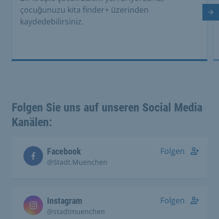
çocuğunuzu kita finder+ üzerinden
So
kaydedebilirsiniz.
Folgen Sie uns auf unseren Social Media
Kanälen:
Folgen
Facebook
@Stadt.Muenchen
Folgen
Instagram
@stadtmuenchen