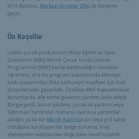
KITA Bölümü,
Merkezi Ücretler Ofisi
ile iletişime
geçin.
Ön Koşullar
Lütfen çocuk yurdunuzun (Kita) Eğitim ve Spor
Dairesi’nin (RBS) Münih Çocuk Yurdu Destek
Programı’na (MKF) katılıp katılmadığını önceden
öğreniniz; zira bu program kapsamında ebeveyn
katkı paylarından (Kita katkı payı) muafiyet için özel
düzenlemeler geçerlidir. Özellikle MKF kapsamındaki
kurumlarda, aile temel güvence yardımı (eski adıyla
Bürgergeld), konut yardımı, çocuk ek yardımı veya
Sığınmacı Yardımları Kanunu uyarınca yardımlar
aldığını ya da bir
Münih Kartı’na
(sarı veya gri) sahip
olduğunu kanıtlayan bir belge sunarsa, kreş
ebeveynleri aidatlardan doğrudan muaf tutabilir.