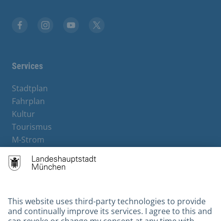
Facebook
Instagram
YouTube
X
Services
Stadtplan
Fahrplan
Kultur
Tourismus
M-Strom
Bürgerservice
Hotels
Contact