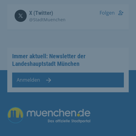
Folgen
X (Twitter)
@StadtMuenchen
Immer aktuell: Newsletter der
Landeshauptstadt München
Anmelden
Übergreifende Links