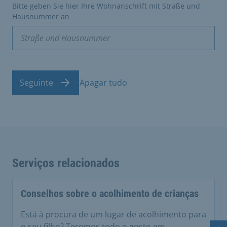
Bitte geben Sie hier Ihre Wohnanschrift mit Straße und
Hausnummer an
Seguinte
Apagar tudo
Serviços relacionados
Conselhos sobre o acolhimento de crianças
Está à procura de um lugar de acolhimento para
o seu filho? Teremos todo o gosto em