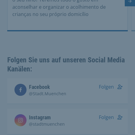
Di
aconselhar e organizar o acolhimento de
crianças no seu próprio domicílio
Folgen Sie uns auf unseren Social Media
Kanälen:
Folgen
Facebook
@Stadt.Muenchen
Folgen
Instagram
@stadtmuenchen