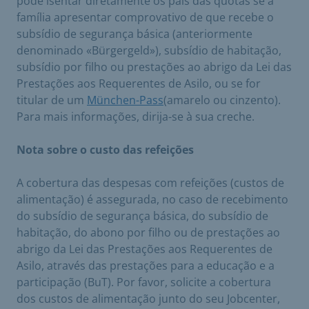
pode isentar diretamente os pais das quotas se a
família apresentar comprovativo de que recebe o
subsídio de segurança básica (anteriormente
denominado «Bürgergeld»), subsídio de habitação,
subsídio por filho ou prestações ao abrigo da Lei das
Prestações aos Requerentes de Asilo, ou se for
titular de um
München-Pass
(amarelo ou cinzento).
Para mais informações, dirija-se à sua creche.
Nota sobre o custo das refeições
A cobertura das despesas com refeições (custos de
alimentação) é assegurada, no caso de recebimento
do subsídio de segurança básica, do subsídio de
habitação, do abono por filho ou de prestações ao
abrigo da Lei das Prestações aos Requerentes de
Asilo, através das prestações para a educação e a
participação (BuT). Por favor, solicite a cobertura
dos custos de alimentação junto do seu Jobcenter,