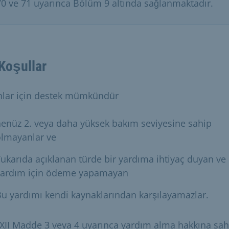
70 ve 71 uyarınca Bölüm 9 altında sağlanmaktadır.
Koşullar
nlar için destek mümkündür
enüz 2. veya daha yüksek bakım seviyesine sahip
olmayanlar ve
ukarıda açıklanan türde bir yardıma ihtiyaç duyan ve
yardım için ödeme yapamayan
u yardımı kendi kaynaklarından karşılayamazlar.
XII Madde 3 veya 4 uyarınca yardım alma hakkına sah