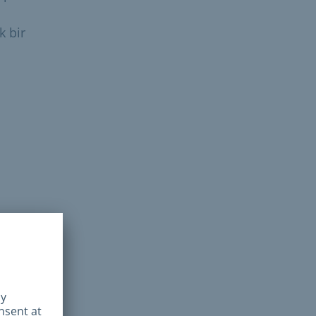
k bir