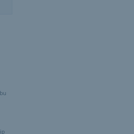
 bu
ip