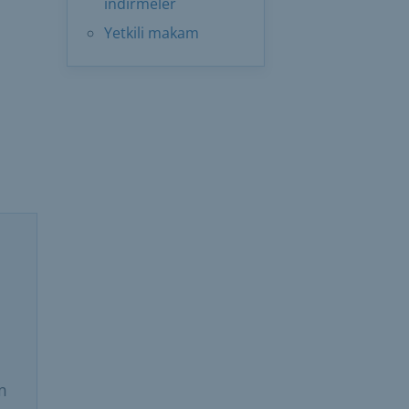
indirmeler
Yetkili makam
m