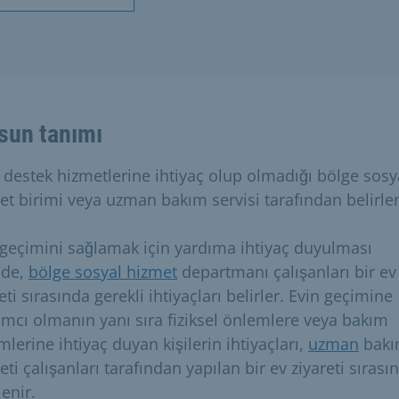
sun tanımı
 destek hizmetlerine ihtiyaç olup olmadığı bölge sosy
et birimi veya uzman bakım servisi tarafından belirlen
 geçimini sağlamak için yardıma ihtiyaç duyulması
nde,
bölge sosyal hizmet
departmanı çalışanları bir ev
eti sırasında gerekli ihtiyaçları belirler. Evin geçimine
ımcı olmanın yanı sıra fiziksel önlemlere veya bakım
lerine ihtiyaç duyan kişilerin ihtiyaçları,
uzman
bak
ti çalışanları tarafından yapılan bir ev ziyareti sırası
lenir.