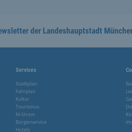
ewsletter der Landeshauptstadt Münche
Services
Co
Stadtplan
Ba
Fahrplan
Le
Kultur
Ge
Tourismus
Da
M-Strom
Ko
Bürgerservice
Im
Hotels