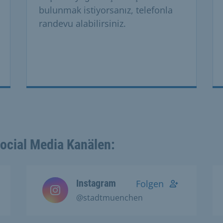
bulunmak istiyorsanız, telefonla
randevu alabilirsiniz.
Social Media Kanälen:
Instagram
Folgen
@stadtmuenchen