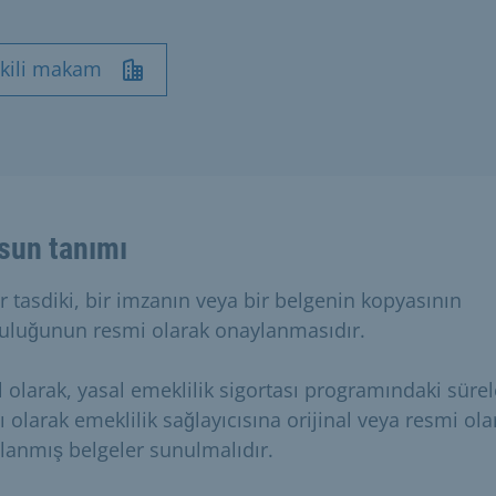
tkili makam
sun tanımı
r tasdiki, bir imzanın veya bir belgenin kopyasının
uluğunun resmi olarak onaylanmasıdır.
l olarak, yasal emeklilik sigortası programındaki sürel
ı olarak emeklilik sağlayıcısına orijinal veya resmi ola
lanmış belgeler sunulmalıdır.