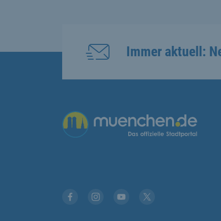
Immer aktuell: N
Übergreifende Links
Facebook
Instagram
YouTube
X