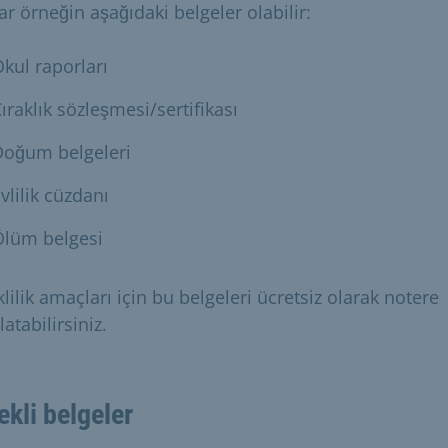
r örneğin aşağıdaki belgeler olabilir:
kul raporları
ıraklık sözleşmesi/sertifikası
Doğum belgeleri
vlilik cüzdanı
Ölüm belgesi
ilik amaçları için bu belgeleri ücretsiz olarak notere
atabilirsiniz.
ekli belgeler