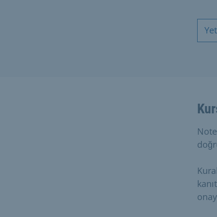
Ye
Kur
Note
doğr
Kura
kanıt
onay