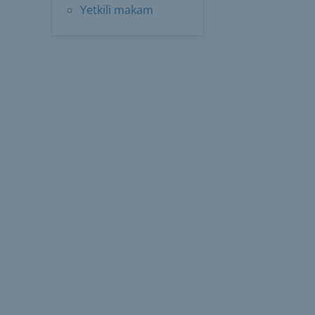
Yetkili makam