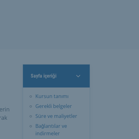
Sayfa içeriği
Kursun tanımı
Gerekli belgeler
erin
Süre ve maliyetler
rak
Bağlantılar ve
indirmeler