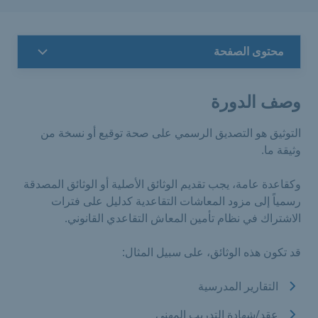
محتوى الصفحة
وصف الدورة
التوثيق هو التصديق الرسمي على صحة توقيع أو نسخة من
وثيقة ما.
وكقاعدة عامة، يجب تقديم الوثائق الأصلية أو الوثائق المصدقة
رسمياً إلى مزود المعاشات التقاعدية كدليل على فترات
الاشتراك في نظام تأمين المعاش التقاعدي القانوني.
قد تكون هذه الوثائق، على سبيل المثال:
التقارير المدرسية
عقد/شهادة التدريب المهني