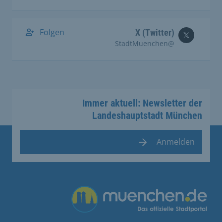
Folgen
X (Twitter)
@StadtMuenchen
Immer aktuell: Newsletter der
Landeshauptstadt München
Anmelden
Übergreifende Links