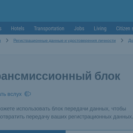
s
Hotels
Transportation
Jobs
Living
Citizen 
я
Регистрационные данные и удостоверения личности
До
рансмиссионный блок
ть вслух
ожете использовать блок передачи данных, чтобы
отвратить передачу ваших регистрационных данных