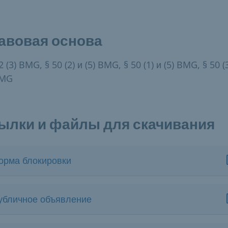
авовая основа
2 (3) BMG, § 50 (2) и (5) BMG, § 50 (1) и (5) BMG, § 50 (
BMG
ылки и файлы для скачивания
орма блокировки
убличное объявление