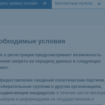
дать заявку онлайн
Контактные пункты
обходимые условия
н о регистрации предусматривает возможность
ения запрета на передачу данных в следующих
аях:
Предоставление сведений политическим партиям,
избирательным группам и другим организациям,
выдвигающим кандидатов:
в течение шести месяце
выборов и референдумов на государственном и