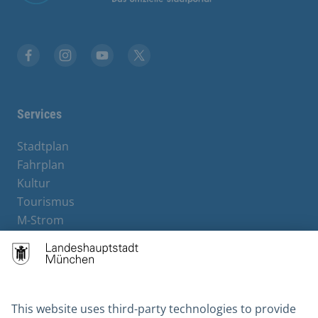
Facebook
Instagram
YouTube
X
Services
Stadtplan
Fahrplan
Kultur
Tourismus
M-Strom
Bürgerservice
Hotels
Contact