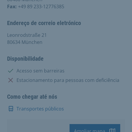
Fax:
+49 89 233-12776385
Endereço de correio eletrónico
Leonrodstraße 21
80634 München
Disponibilidade
Disponível:
Acesso sem barreiras
Não disponível:
Estacionamento para pessoas com deficiência
Como chegar até nós
Transportes públicos
Ampliar mapa