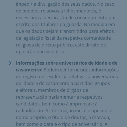
impedir a divulgação dos seus dados. No caso
de pedidos relativos a filhos menores, é
necessária a declaração de consentimento por
escrito dos titulares da guarda. Na medida em
que os dados sejam transmitidos para efeitos
da legislação fiscal da respetiva comunidade
religiosa de direito público, este direito de
oposição não se aplica.
Informações sobre aniversários de idade e de
casamento:
Podem ser fornecidas informações
do registo de residência relativas a aniversários
de idade e de casamento a partidos, grupos
eleitorais, membros de órgãos de
representação parlamentar e respetivos
candidatos, bem como à imprensa e à
radiodifusão. A informação inclui o apelido, o
nome próprio, o título de doutor, a morada,
bem como a data e o tipo de aniversário. A