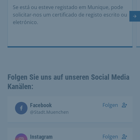
Se está ou esteve registado em Munique, pode
solicitar-nos um certificado de registo escrito ou
Di
eletrónico.
Folgen Sie uns auf unseren Social Media
Kanälen:
Folgen
Facebook
@Stadt.Muenchen
Folgen
Instagram