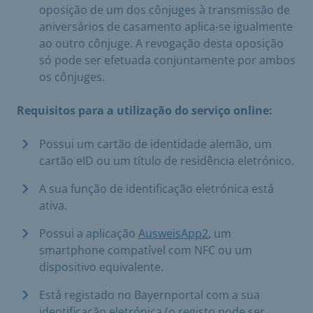
oposição de um dos cônjuges à transmissão de
aniversários de casamento aplica-se igualmente
ao outro cônjuge. A revogação desta oposição
só pode ser efetuada conjuntamente por ambos
os cônjuges.
Requisitos para a utilização do serviço online:
Possui um cartão de identidade alemão, um
cartão eID ou um título de residência eletrónico.
A sua função de identificação eletrónica está
ativa.
Possui a aplicação
AusweisApp2
, um
smartphone compatível com NFC ou um
dispositivo equivalente.
Está registado no Bayernportal com a sua
identificação eletrónica (o registo pode ser