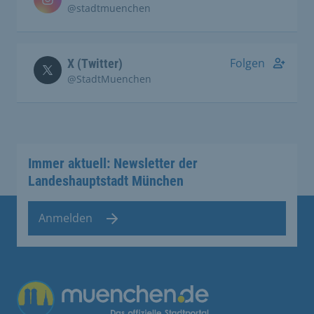
@stadtmuenchen
Folgen
X (Twitter)
@StadtMuenchen
Immer aktuell: Newsletter der
Landeshauptstadt München
Anmelden
Übergreifende Links