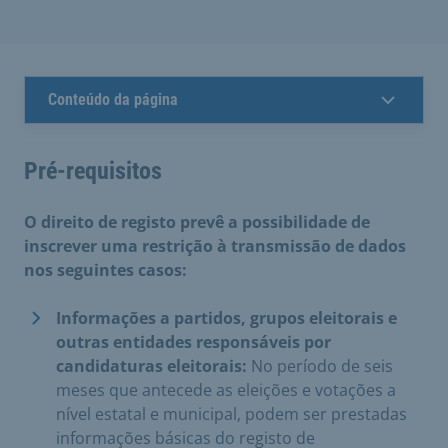
Conteúdo da página
Pré-requisitos
O direito de registo prevê a possibilidade de
inscrever uma restrição à transmissão de dados
nos seguintes casos:
Informações a partidos, grupos eleitorais e
outras entidades responsáveis por
candidaturas eleitorais:
No período de seis
meses que antecede as eleições e votações a
nível estatal e municipal, podem ser prestadas
informações básicas do registo de