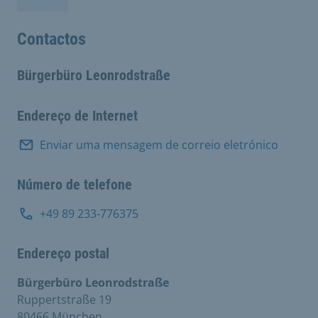
Contactos
Bürgerbüro Leonrodstraße
Endereço de Internet
Enviar uma mensagem de correio eletrónico
Número de telefone
+49 89 233-776375
Endereço postal
Bürgerbüro Leonrodstraße
Ruppertstraße 19
80466 München