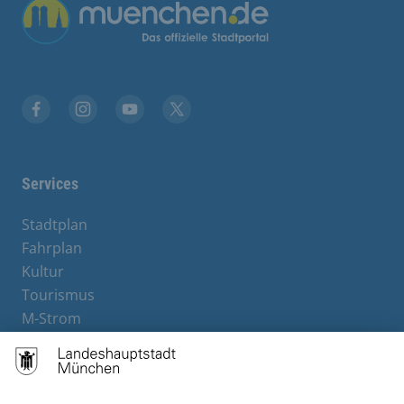
Übergreifende Links
Facebook
Instagram
YouTube
X
Services
Stadtplan
Fahrplan
Kultur
Tourismus
M-Strom
Bürgerservice
Hotels