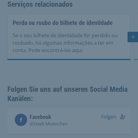
Serviços relacionados
Perda ou roubo do bilhete de identidade
Se o seu bilhete de identidade for perdido ou
Di
roubado, há algumas informações a ter em
conta. Pode encontrá-las aqui.
Folgen Sie uns auf unseren Social Media
Kanälen:
Folgen
Facebook
@Stadt.Muenchen