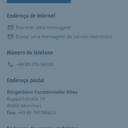
Marcação de visita
Endereço de Internet
Escrever uma mensagem
Enviar uma mensagem de correio eletrónico
Número de telefone
+49 89 233-96000
Endereço postal
Bürgerbüro Forstenrieder Allee
Ruppertstraße 19
80466 München
Fax:
+49 89 790786633