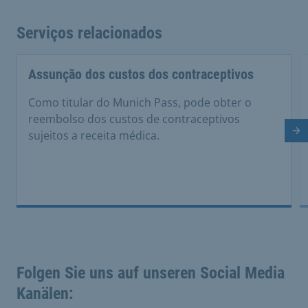
Serviços relacionados
Assunção dos custos dos contraceptivos
Como titular do Munich Pass, pode obter o
reembolso dos custos de contraceptivos
sujeitos a receita médica.
Di
Folgen Sie uns auf unseren Social Media
Kanälen: