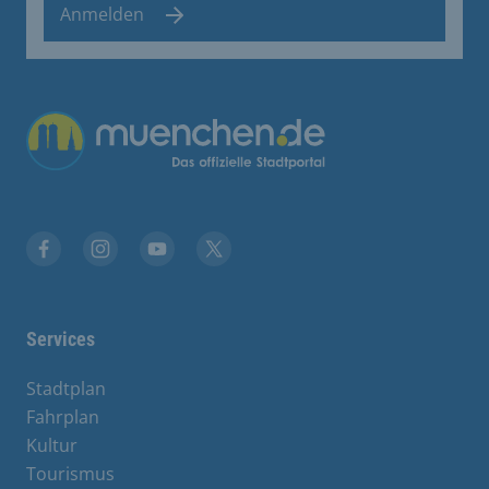
Anmelden
Übergreifende Links
Facebook
Instagram
YouTube
X
Services
Stadtplan
Fahrplan
Kultur
Tourismus