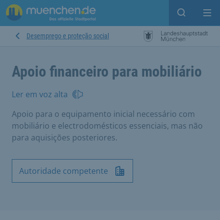
Open sear
Op
Desemprego e proteção social
Apoio financeiro para mobiliário
Ler em voz alta
Apoio para o equipamento inicial necessário com
mobiliário e electrodomésticos essenciais, mas não
para aquisições posteriores.
Autoridade competente