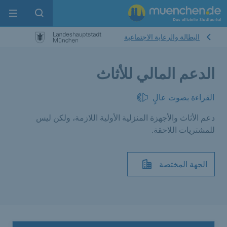
enu
pen search
البطالة والرعاية الاجتماعية
الدعم المالي للأثاث
القراءة بصوت عالٍ
دعم الأثاث والأجهزة المنزلية الأولية اللازمة، ولكن ليس
للمشتريات اللاحقة.
الجهة المختصة