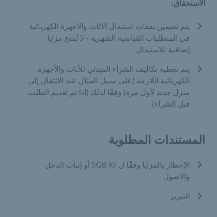
الاستحقاق:
يتم تضمين نفقات استبدال الأثاث والأجهزة الكهربائية
في المتطلبات القياسية الشهرية - لا تُمنح مزايا
إضافية للاستبدال
يتم تغطية تكاليف الشراء المبدئي للأثاث والأجهزة
الكهربائية اللازمة (على سبيل المثال عند الانتقال إلى
منزل جديد لأول مرة) وفقًا لذلك (إذا تم تقديم الطلب
قبل الشراء)
المستندات المطلوبة
الإخطار بالمزايا وفقًا ل SGB XII أو إثبات الدخل
والأصول
التبرير