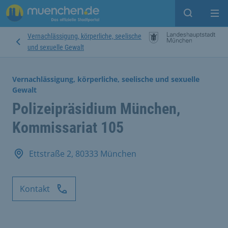
Suche ein
Mei
Vernachlässigung, körperliche, seelische
und sexuelle Gewalt
Vernachlässigung, körperliche, seelische und sexuelle
Gewalt
Polizeipräsidium München,
Kommissariat 105
Ettstraße 2, 80333 München
Kontakt