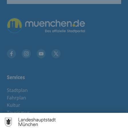
Übergreifende Links
Stadt München auf Facebook
Stadt München auf Instagram
Stadt München auf YouTube
Stadt München auf X
Services
Stadtplan
Fahrplan
Kultur
Tourismus
M-Strom
Bürgerservice