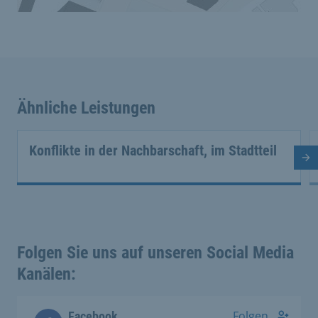
Ähnliche Leistungen
Konflikte in der Nachbarschaft, im Stadtteil
Nä
Folgen Sie uns auf unseren Social Media
Kanälen:
Folgen
Facebook