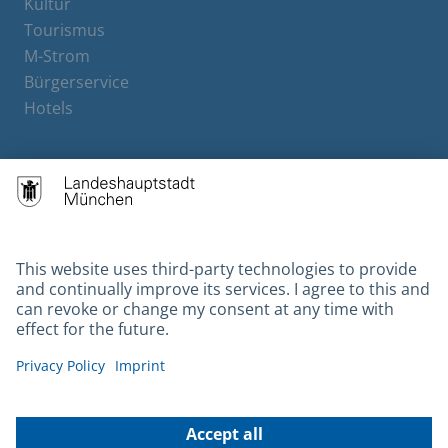
Kultur
Tourismus
M-Strom
Bürgerservice
Hotels
Contact
Barrierefreiheit
Leichte Sprache
Gebärdensprache
Datenschutz
Kontakt
Impressum