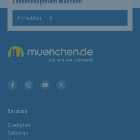
Landeshauptstadt München
Anmelden
Übergreifende Links
Facebook
Instagram
YouTube
X
Services
Stadtplan
Fahrplan