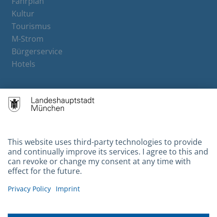
Fahrplan
Kultur
Tourismus
M-Strom
Bürgerservice
Hotels
Contact
Barrierefreiheit
Leichte Sprache
Gebärdensprache
Datenschutz
Kontakt
Impressum