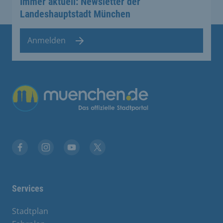
Immer aktuell: Newsletter der
Landeshauptstadt München
Anmelden
Übergreifende Links
Facebook
Instagram
YouTube
X
Services
Stadtplan