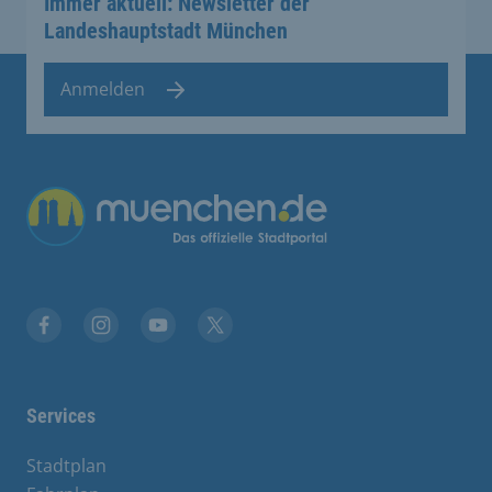
Immer aktuell: Newsletter der
Landeshauptstadt München
Anmelden
Übergreifende Links
Facebook
Instagram
YouTube
X
Services
Stadtplan