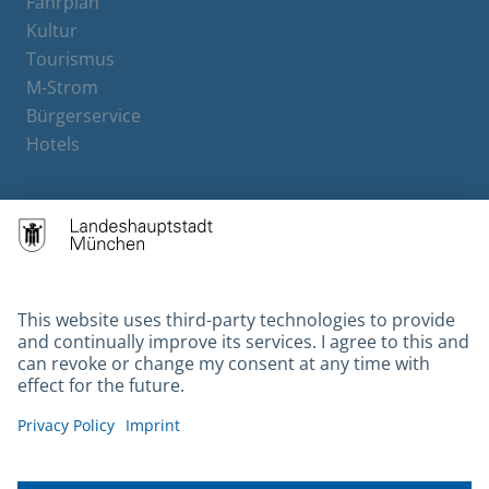
Fahrplan
Kultur
Tourismus
M-Strom
Bürgerservice
Hotels
Contact
Barrierefreiheit
Leichte Sprache
Gebärdensprache
Datenschutz
Kontakt
Impressum