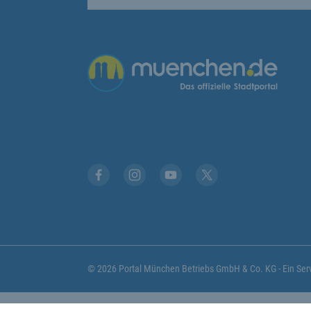
Übergreifende Links
Facebook
Instagram
YouTube
X
© 2026 Portal München Betriebs GmbH & Co. KG - Ein S