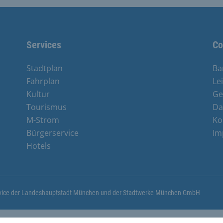
Services
Co
Stadtplan
Ba
Fahrplan
Le
Kultur
Ge
Tourismus
Da
M-Strom
Ko
Bürgerservice
Im
Hotels
ervice der Landeshauptstadt München und der Stadtwerke München GmbH