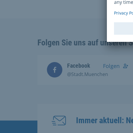
Folgen Sie uns auf unseren 
Facebook
Folgen
@Stadt.Muenchen
Immer aktuell: N