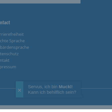
ntact
rrierefreiheit
ichte Sprache
bärdensprache
tenschutz
ntakt
pressum
Servus, ich bin
Muckl
!
Kann ich behilflich sein?