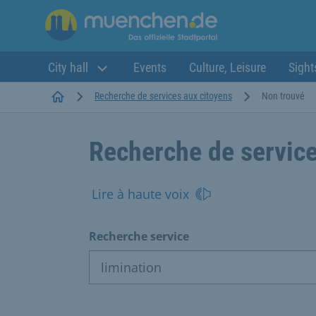
City hall
Events
Culture, Leisure
Sight
Startseite
Recherche de services aux citoyens
Non trouvé
Recherche de service
Lire à haute voix
Recherche service