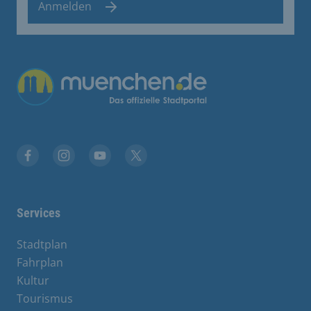
Anmelden
Übergreifende Links
Facebook
Instagram
YouTube
X
Services
Stadtplan
Fahrplan
Kultur
Tourismus