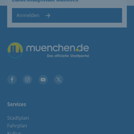
Anmelden
Übergreifende Links
Facebook
Instagram
YouTube
X
Services
Stadtplan
Fahrplan
Kultur