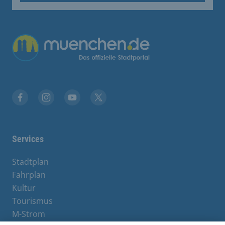
Übergreifende Links
Facebook
Instagram
YouTube
X
Services
Stadtplan
Fahrplan
Kultur
Tourismus
M-Strom