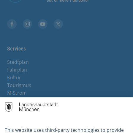
Facebook
Instagram
YouTube
X
Services
Stadtplan
Fahrplan
Kultur
Tourismus
M-Strom
Bürgerservice
Hotels
Contact