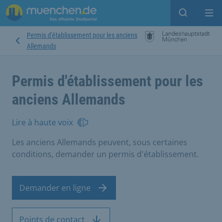
Open sear
Op
Permis d'établissement pour les anciens
Allemands
Permis d'établissement pour les
anciens Allemands
Lire à haute voix
Les anciens Allemands peuvent, sous certaines
conditions, demander un permis d'établissement.
Demander en ligne
Points de contact