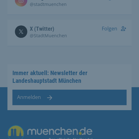
@stadtmuenchen
Folgen
X (Twitter)
@StadtMuenchen
Immer aktuell: Newsletter der
Landeshauptstadt München
Anmelden
Übergreifende Links