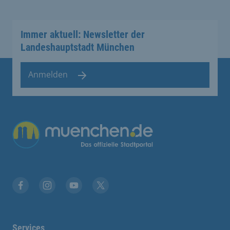
Immer aktuell: Newsletter der
Landeshauptstadt München
Anmelden
Übergreifende Links
Facebook
Instagram
YouTube
X
Services