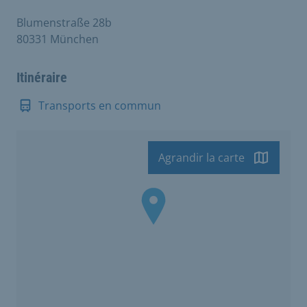
Blumenstraße 28b
80331 München
Itinéraire
Transports en commun
Agrandir la carte