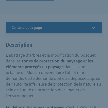
Contenu de la page
Description
L'abattage d'arbres et la modification du bosquet
dans les
zones de protection du paysage
et
les
éléments protégés
du
paysage
dans la zone
urbaine de Munich doivent faire l'objet d'une
demande. Cette demande doit être déposée auprès
de l'autorité inférieure de protection de la nature au
sein de l'unité de protection du climat et de
l'environnement.
En dehors
des
zones protégées
, c'est le Referat für