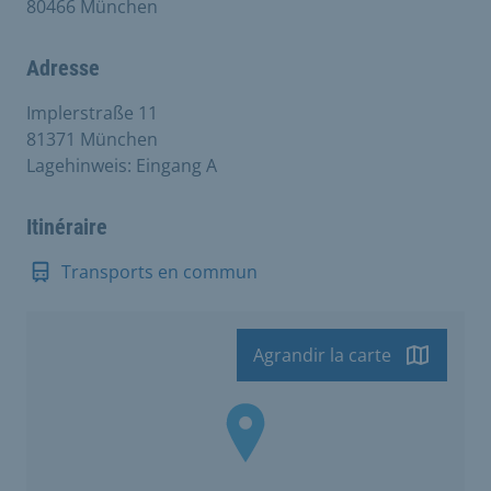
80466 München
Adresse
Implerstraße 11
81371 München
Lagehinweis: Eingang A
Itinéraire
Transports en commun
Agrandir la carte