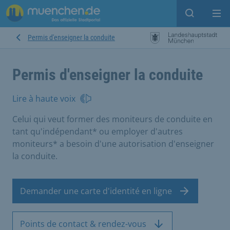
Open sear
Op
Permis d'enseigner la conduite
Permis d'enseigner la conduite
Lire à haute voix
Celui qui veut former des moniteurs de conduite en
tant qu'indépendant* ou employer d'autres
moniteurs* a besoin d'une autorisation d'enseigner
la conduite.
Demander une carte d'identité en ligne
Points de contact & rendez-vous