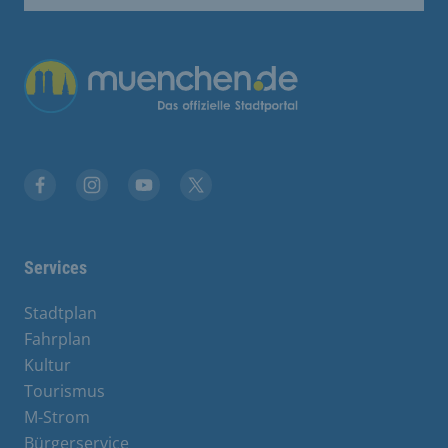
Übergreifende Links
Facebook
Instagram
YouTube
X
Services
Stadtplan
Fahrplan
Kultur
Tourismus
M-Strom
Bürgerservice