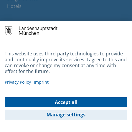
Hotels
Contact
Barrierefreiheit
Leichte Sprache
Gebärdensprache
Datenschutz
Kontakt
Impressum
© 2026 Portal München Betriebs GmbH & Co. KG - Ein Service der
Landeshauptstadt München und der Stadtwerke München GmbH