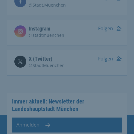
@Stadt.Muenchen
Folgen
Instagram
@stadtmuenchen
Folgen
X (Twitter)
@StadtMuenchen
Immer aktuell: Newsletter der
Landeshauptstadt München
Anmelden