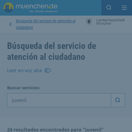
Open sear
Op
Búsqueda del servicio de atención al
ciudadano
Búsqueda del servicio de
atención al ciudadano
Leer en voz alta
Buscar servicios
Inicia
24 resultados encontrados para "juvenil"