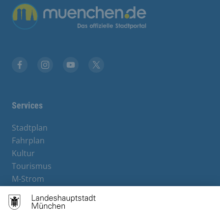
Übergreifende Links
Facebook
Instagram
YouTube
X
Services
Stadtplan
Fahrplan
Kultur
Tourismus
M-Strom
Bürgerservice
Hotels