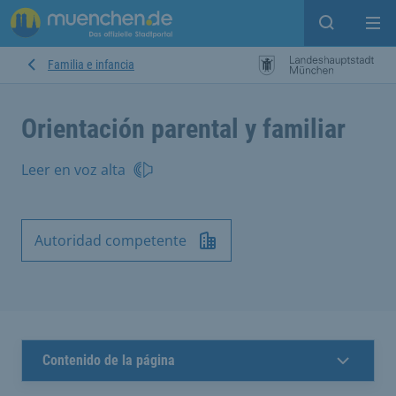
Open sear
Op
Familia e infancia
Orientación parental y familiar
Leer en voz alta
Autoridad competente
Contenido de la página