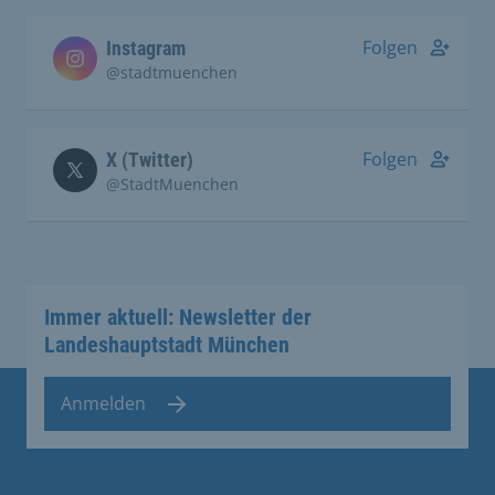
Folgen
Instagram
@stadtmuenchen
Folgen
X (Twitter)
@StadtMuenchen
Immer aktuell: Newsletter der
Landeshauptstadt München
Anmelden