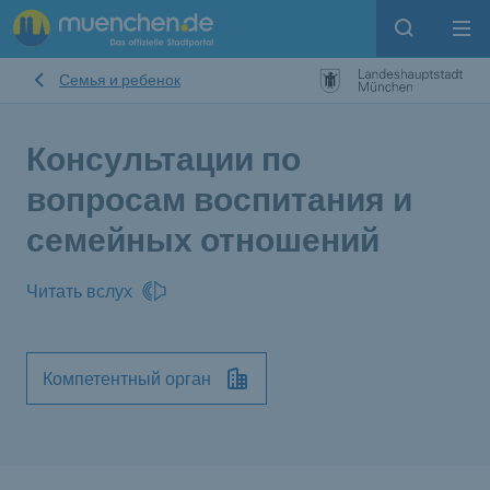
Open sear
Op
Семья и ребенок
Консультации по
вопросам воспитания и
семейных отношений
Читать вслух
Компетентный орган