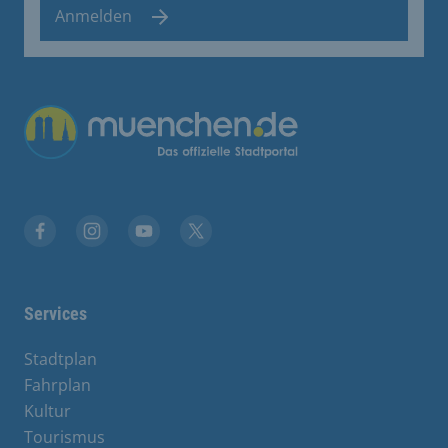
Anmelden
Übergreifende Links
Facebook
Instagram
YouTube
X
Services
Stadtplan
Fahrplan
Kultur
Tourismus