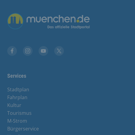
Übergreifende Links
Facebook
Instagram
YouTube
X
Services
Stadtplan
Fahrplan
Kultur
Tourismus
M-Strom
Bürgerservice