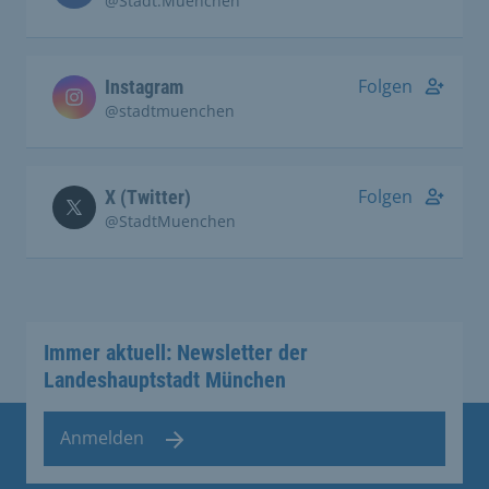
@Stadt.Muenchen
Folgen
Instagram
@stadtmuenchen
Folgen
X (Twitter)
@StadtMuenchen
Immer aktuell: Newsletter der
Landeshauptstadt München
Anmelden