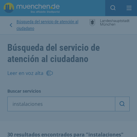
Open sear
Op
Búsqueda del servicio de atención al
ciudadano
Búsqueda del servicio de
atención al ciudadano
Leer en voz alta
Buscar servicios
Inicia
30 resultados encontrados para "instalaciones"