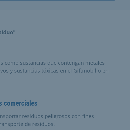
siduo"
os como sustancias que contengan metales
vos y sustancias tóxicas en el Giftmobil o en
s comerciales
nsportar residuos peligrosos con fines
transporte de residuos.