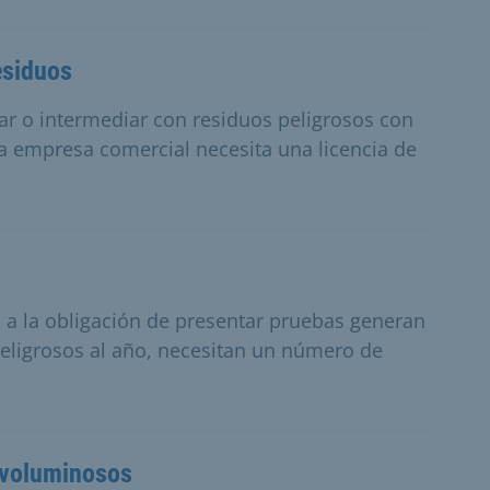
esiduos
r o intermediar con residuos peligrosos con
a empresa comercial necesita una licencia de
s
s a la obligación de presentar pruebas generan
eligrosos al año, necesitan un número de
s voluminosos