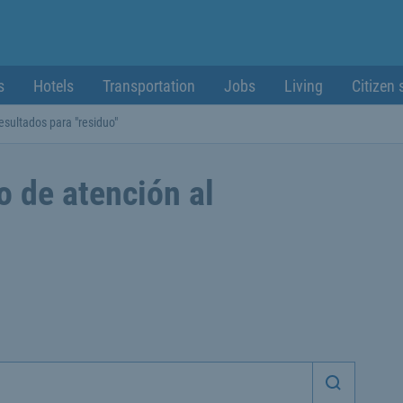
s
Hotels
Transportation
Jobs
Living
Citizen 
esultados para "residuo"
o de atención al
Iniciar 