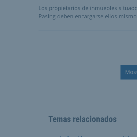
Los propietarios de inmuebles situados
Pasing deben encargarse ellos mismos 
Mos
Temas relacionados