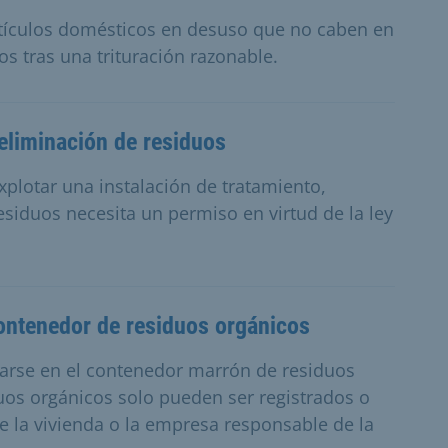
rtículos domésticos en desuso que no caben en
os tras una trituración razonable.
 eliminación de residuos
plotar una instalación de tratamiento,
iduos necesita un permiso en virtud de la ley
contenedor de residuos orgánicos
arse en el contenedor marrón de residuos
uos orgánicos solo pueden ser registrados o
 de la vivienda o la empresa responsable de la