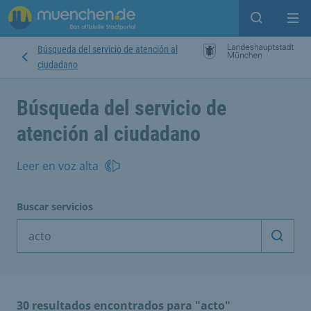
Open sear
Op
Búsqueda del servicio de atención al
ciudadano
Búsqueda del servicio de
atención al ciudadano
Leer en voz alta
Buscar servicios
Inicia
30 resultados encontrados para "acto"