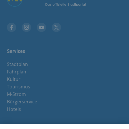
Facebook
Instagram
YouTube
X
Services
Stadtplan
Fahrplan
Kultur
Tourismus
M-Strom
Bürgerservice
Hotels