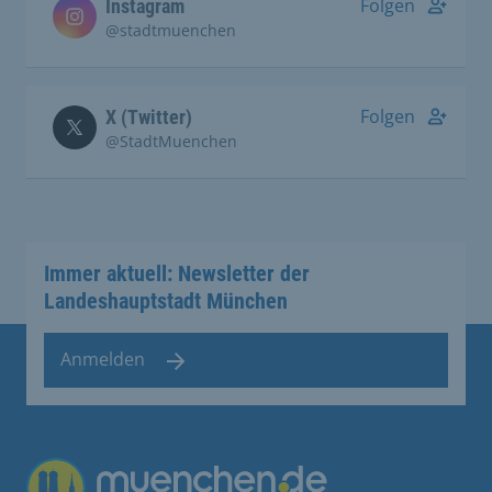
Folgen
Instagram
@stadtmuenchen
Folgen
X (Twitter)
@StadtMuenchen
Immer aktuell: Newsletter der
Landeshauptstadt München
Anmelden
Übergreifende Links