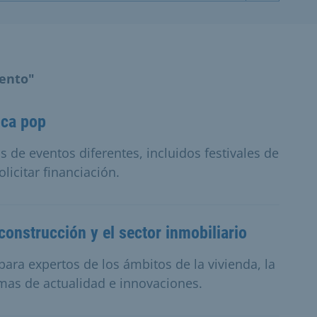
vento"
ica pop
s de eventos diferentes, incluidos festivales de
icitar financiación.
construcción y el sector inmobiliario
ra expertos de los ámbitos de la vivienda, la
mas de actualidad e innovaciones.