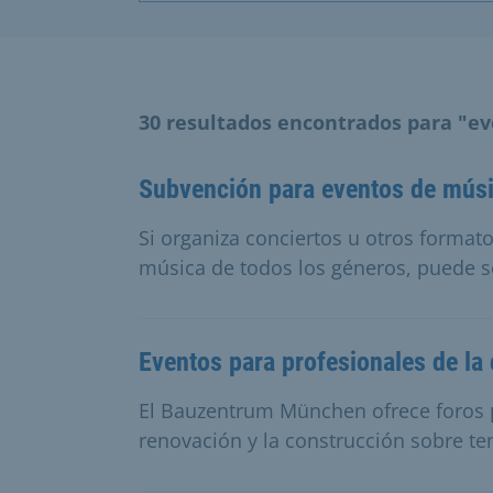
30 resultados encontrados para "e
Subvención para eventos de mús
Si organiza conciertos u otros formato
música de todos los géneros, puede sol
Eventos para profesionales de la 
El Bauzentrum München ofrece foros pa
renovación y la construcción sobre te