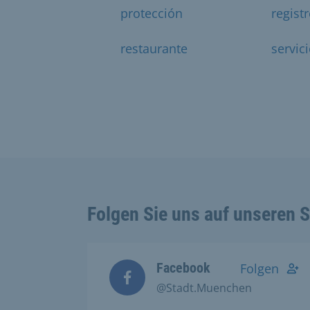
protección
regist
restaurante
servic
Folgen Sie uns auf unseren 
Facebook
Folgen
@Stadt.Muenchen