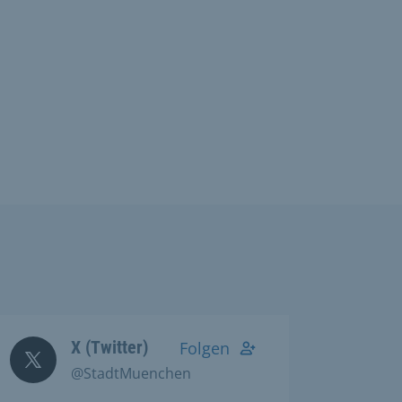
X (Twitter)
Folgen
@StadtMuenchen