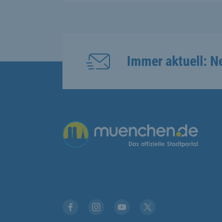
Immer aktuell: N
Übergreifende Links
Facebook
Instagram
YouTube
X