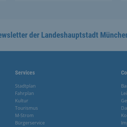
ewsletter der Landeshauptstadt Münche
Services
Co
Stadtplan
Ba
Fahrplan
Le
Kultur
Ge
Tourismus
Da
M-Strom
Ko
Bürgerservice
Im