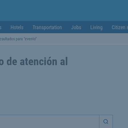
s
Hotels
Transportation
Jobs
Living
Citizen 
esultados para "evento"
o de atención al
Iniciar 