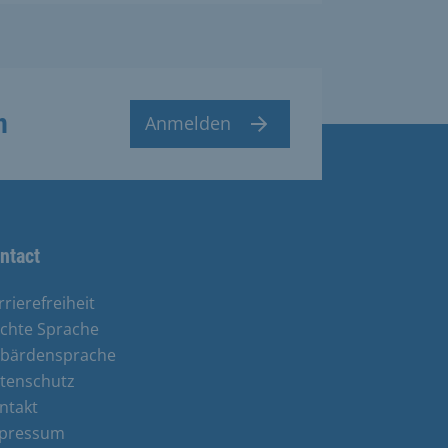
n
Anmelden
ntact
rrierefreiheit
ichte Sprache
bärdensprache
tenschutz
ntakt
pressum