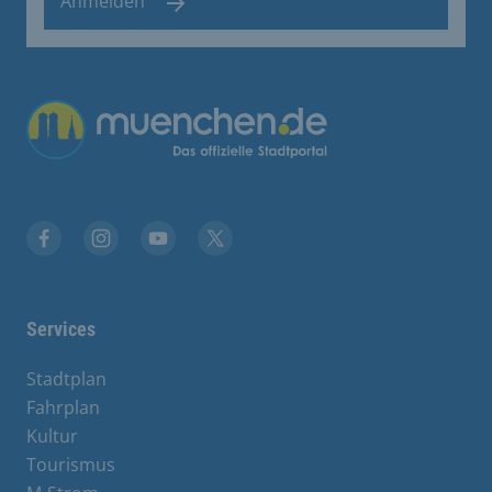
Anmelden
Übergreifende Links
Facebook
Instagram
YouTube
X
Services
Stadtplan
Fahrplan
Kultur
Tourismus