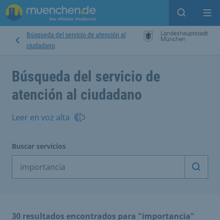
Open sear
Op
Búsqueda del servicio de atención al
ciudadano
Búsqueda del servicio de
atención al ciudadano
Leer en voz alta
Buscar servicios
Inicia
30 resultados encontrados para "importancia"